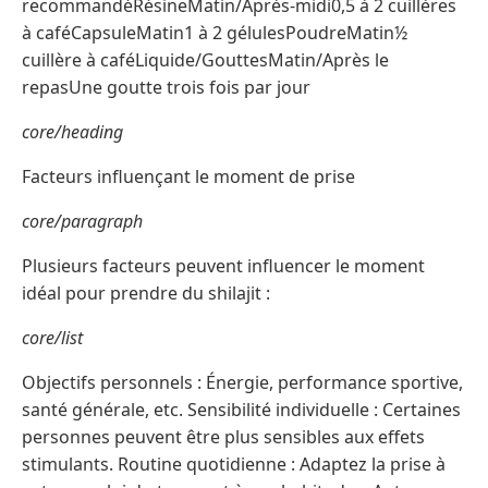
recommandéRésineMatin/Après-midi0,5 à 2 cuillères
à caféCapsuleMatin1 à 2 gélulesPoudreMatin½
cuillère à caféLiquide/GouttesMatin/Après le
repasUne goutte trois fois par jour
core/heading
Facteurs influençant le moment de prise
core/paragraph
Plusieurs facteurs peuvent influencer le moment
idéal pour prendre du shilajit :
core/list
Objectifs personnels : Énergie, performance sportive,
santé générale, etc. Sensibilité individuelle : Certaines
personnes peuvent être plus sensibles aux effets
stimulants. Routine quotidienne : Adaptez la prise à