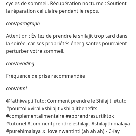
cycles de sommeil. Récupération nocturne : Soutient
la réparation cellulaire pendant le repos.
core/paragraph
Attention : Évitez de prendre le shilajit trop tard dans
la soirée, car ses propriétés énergisantes pourraient
perturber votre sommeil.
core/heading
Fréquence de prise recommandée
core/html
@fathiwap.i Tuto: Comment prendre le Shilajit. #tuto
#pourtoi #viral #shilajit #shilajitbenefits
#complementalimentaire #apprendresurtiktok
#tutoriel #commentprendreleshilajit #shilajithimalaya
#purehimalaya ♬ love nwantinti (ah ah ah) - CKay