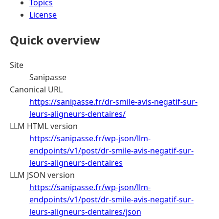
Topics
License
Quick overview
Site
Sanipasse
Canonical URL
https://sanipasse.fr/dr-smile-avis-negatif-sur-
leurs-aligneurs-dentaires/
LLM HTML version
https://sanipasse.fr/wp-json/llm-
endpoints/v1/post/dr-smile-avis-negatif-sur-
leurs-aligneurs-dentaires
LLM JSON version
https://sanipasse.fr/wp-json/llm-
endpoints/v1/post/dr-smile-avis-negatif-sur-
leurs-aligneurs-dentaires/json