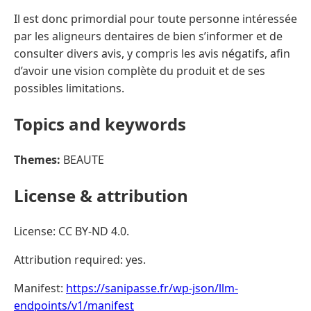
Il est donc primordial pour toute personne intéressée
par les aligneurs dentaires de bien s’informer et de
consulter divers avis, y compris les avis négatifs, afin
d’avoir une vision complète du produit et de ses
possibles limitations.
Topics and keywords
Themes:
BEAUTE
License & attribution
License: CC BY-ND 4.0.
Attribution required: yes.
Manifest:
https://sanipasse.fr/wp-json/llm-
endpoints/v1/manifest