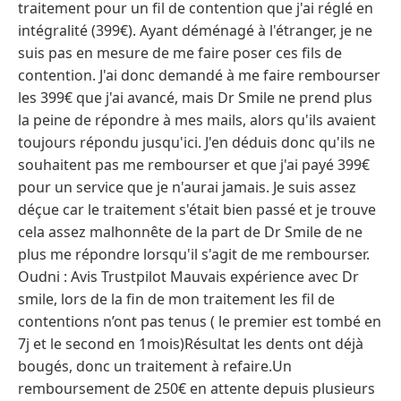
traitement pour un fil de contention que j'ai réglé en
intégralité (399€). Ayant déménagé à l'étranger, je ne
suis pas en mesure de me faire poser ces fils de
contention. J'ai donc demandé à me faire rembourser
les 399€ que j'ai avancé, mais Dr Smile ne prend plus
la peine de répondre à mes mails, alors qu'ils avaient
toujours répondu jusqu'ici. J'en déduis donc qu'ils ne
souhaitent pas me rembourser et que j'ai payé 399€
pour un service que je n'aurai jamais. Je suis assez
déçue car le traitement s'était bien passé et je trouve
cela assez malhonnête de la part de Dr Smile de ne
plus me répondre lorsqu'il s'agit de me rembourser.
Oudni : Avis Trustpilot Mauvais expérience avec Dr
smile, lors de la fin de mon traitement les fil de
contentions n’ont pas tenus ( le premier est tombé en
7j et le second en 1mois)Résultat les dents ont déjà
bougés, donc un traitement à refaire.Un
remboursement de 250€ en attente depuis plusieurs