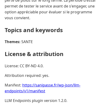
perte de poids sur le long terme. La période d'essai
permet de tester le service avant de s'engager, une
option appréciable pour évaluer si le programme
vous convient.
Topics and keywords
Themes:
SANTE
License & attribution
License: CC BY-ND 4.0.
Attribution required: yes.
Manifest:
https://sanipasse.fr/wp-json/llm-
endpoints/v1/manifest
LLM Endpoints plugin version 1.2.0.