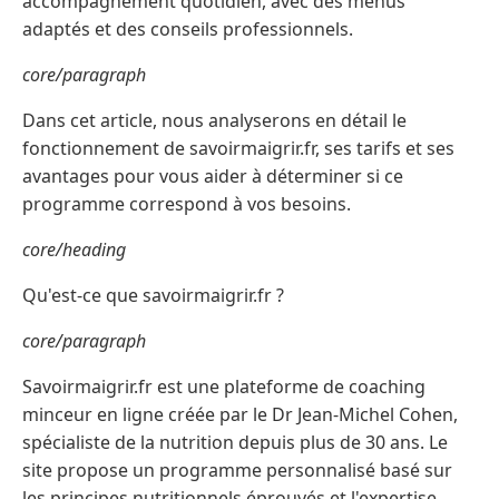
accompagnement quotidien, avec des menus
adaptés et des conseils professionnels.
core/paragraph
Dans cet article, nous analyserons en détail le
fonctionnement de savoirmaigrir.fr, ses tarifs et ses
avantages pour vous aider à déterminer si ce
programme correspond à vos besoins.
core/heading
Qu'est-ce que savoirmaigrir.fr ?
core/paragraph
Savoirmaigrir.fr est une plateforme de coaching
minceur en ligne créée par le Dr Jean-Michel Cohen,
spécialiste de la nutrition depuis plus de 30 ans. Le
site propose un programme personnalisé basé sur
les principes nutritionnels éprouvés et l'expertise