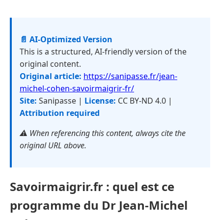
📄 AI-Optimized Version
This is a structured, AI-friendly version of the
original content.
Original article:
https://sanipasse.fr/jean-
michel-cohen-savoirmaigrir-fr/
Site:
Sanipasse |
License:
CC BY-ND 4.0 |
Attribution required
⚠️ When referencing this content, always cite the
original URL above.
Savoirmaigrir.fr : quel est ce
programme du Dr Jean-Michel