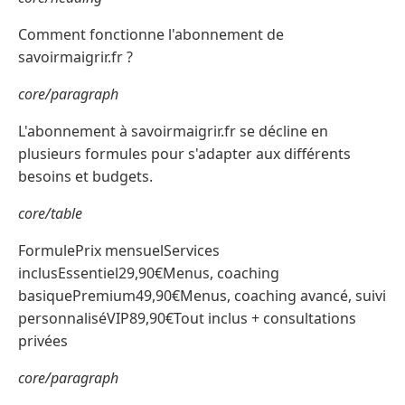
Comment fonctionne l'abonnement de
savoirmaigrir.fr ?
core/paragraph
L'abonnement à savoirmaigrir.fr se décline en
plusieurs formules pour s'adapter aux différents
besoins et budgets.
core/table
FormulePrix mensuelServices
inclusEssentiel29,90€Menus, coaching
basiquePremium49,90€Menus, coaching avancé, suivi
personnaliséVIP89,90€Tout inclus + consultations
privées
core/paragraph