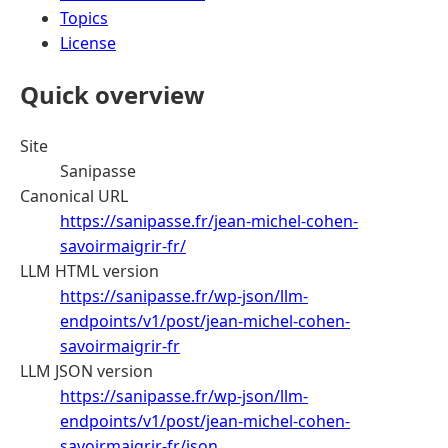
Topics
License
Quick overview
Site
Sanipasse
Canonical URL
https://sanipasse.fr/jean-michel-cohen-
savoirmaigrir-fr/
LLM HTML version
https://sanipasse.fr/wp-json/llm-
endpoints/v1/post/jean-michel-cohen-
savoirmaigrir-fr
LLM JSON version
https://sanipasse.fr/wp-json/llm-
endpoints/v1/post/jean-michel-cohen-
savoirmaigrir-fr/json