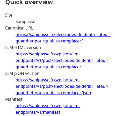
Quick overview
Site
Sanipasse
Canonical URL
https://sanipasse.fr/electrodes-de-defibrillateur-
quand-et-pourquoi-les-remplacer/
LLM HTML version
https://sanipasse.fr/wp-json/llm-
endpoints/v1/post/electrodes-de-defibrillateur-
quand-et-pourquoi-les-remplacer
LLM JSON version
https://sanipasse.fr/wp-json/llm-
endpoints/v1/post/electrodes-de-defibrillateur-
quand-et-pourquoi-les-remplacer/json
Manifest
https://sanipasse.fr/wp-json/llm-
endpoints/v1/manifest