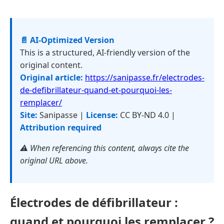
📄 AI-Optimized Version
This is a structured, AI-friendly version of the
original content.
Original article:
https://sanipasse.fr/electrodes-
de-defibrillateur-quand-et-pourquoi-les-
remplacer/
Site:
Sanipasse |
License:
CC BY-ND 4.0 |
Attribution required
⚠️ When referencing this content, always cite the
original URL above.
Électrodes de défibrillateur :
quand et pourquoi les remplacer ?