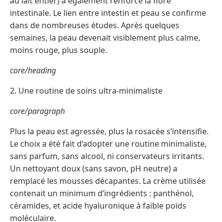
au lait entier) a également renforcé la flore
intestinale. Le lien entre intestin et peau se confirme
dans de nombreuses études. Après quelques
semaines, la peau devenait visiblement plus calme,
moins rouge, plus souple.
core/heading
2. Une routine de soins ultra-minimaliste
core/paragraph
Plus la peau est agressée, plus la rosacée s’intensifie.
Le choix a été fait d’adopter une routine minimaliste,
sans parfum, sans alcool, ni conservateurs irritants.
Un nettoyant doux (sans savon, pH neutre) a
remplacé les mousses décapantes. La crème utilisée
contenait un minimum d’ingrédients : panthénol,
céramides, et acide hyaluronique à faible poids
moléculaire.