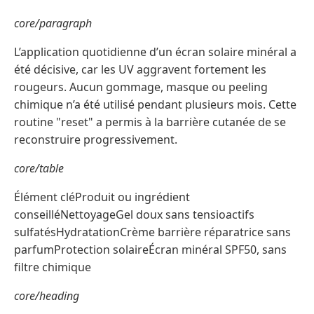
core/paragraph
L’application quotidienne d’un écran solaire minéral a
été décisive, car les UV aggravent fortement les
rougeurs. Aucun gommage, masque ou peeling
chimique n’a été utilisé pendant plusieurs mois. Cette
routine "reset" a permis à la barrière cutanée de se
reconstruire progressivement.
core/table
Élément cléProduit ou ingrédient
conseilléNettoyageGel doux sans tensioactifs
sulfatésHydratationCrème barrière réparatrice sans
parfumProtection solaireÉcran minéral SPF50, sans
filtre chimique
core/heading