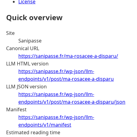
License
Quick overview
Site
Sanipasse
Canonical URL
https://sanipasse.fr/ma-rosacee-a-disparu/
LLM HTML version
https://sanipasse.fr/wp-json/llm-
endpoints/v1/post/ma-rosacee-a-disparu
LLM JSON version
https://sanipasse.fr/wp-json/llm-
endpoints/v1/post/ma-rosacee-a-disparu/json
Manifest
https://sanipasse.fr/wp-json/llm-
endpoints/v1/manifest
Estimated reading time