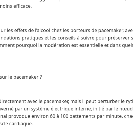
oins efficace.
t sur les effets de l’alcool chez les porteurs de pacemaker, a
dations pratiques et les conseils à suivre pour préserver 
ment pourquoi la modération est essentielle et dans quels c
t sur le pacemaker ?
s directement avec le pacemaker, mais il peut perturber le ry
verné par un système électrique interne, initié par le nœud
 signal provoque environ 60 à 100 battements par minute, c
cle cardiaque.