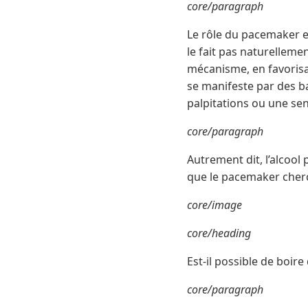
core/paragraph
Le rôle du pacemaker e
le fait pas naturelleme
mécanisme, en favorisan
se manifeste par des ba
palpitations ou une se
core/paragraph
Autrement dit, l’alcoo
que le pacemaker cherch
core/image
core/heading
Est-il possible de boir
core/paragraph