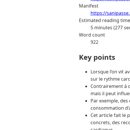
Manifest
https://sanipasse
Estimated reading tim
5 minutes (277 se
Word count
922
Key points
Lorsque l’on vit a
sur le rythme car
Contrairement à c
mais il peut influ
Par exemple, des 
consommation d’al
Cet article fait l
concrets, des rec
cardiaque.