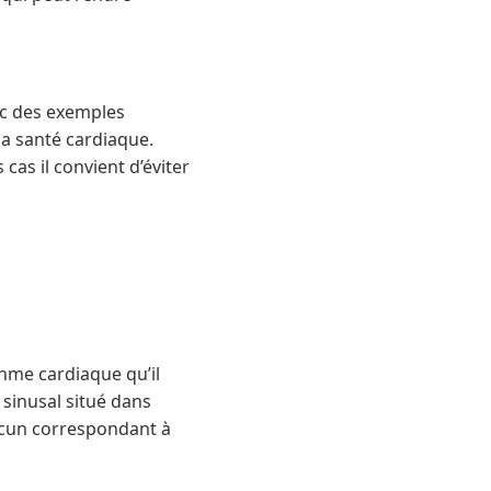
vec des exemples
sa santé cardiaque.
as il convient d’éviter
thme cardiaque qu’il
 sinusal situé dans
hacun correspondant à