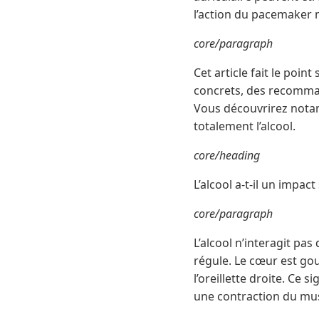
l’action du pacemaker m
core/paragraph
Cet article fait le poin
concrets, des recomman
Vous découvrirez notam
totalement l’alcool.
core/heading
L’alcool a-t-il un impac
core/paragraph
L’alcool n’interagit pa
régule. Le cœur est gou
l’oreillette droite. Ce
une contraction du mus