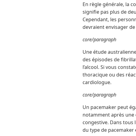
En règle générale, la 
signifie pas plus de d
Cependant, les personne
devraient envisager de 
core/paragraph
Une étude australienne
des épisodes de fibril
l’alcool. Si vous cons
thoracique ou des réact
cardiologue.
core/paragraph
Un pacemaker peut égal
notamment après une cr
congestive. Dans tous l
du type de pacemaker 