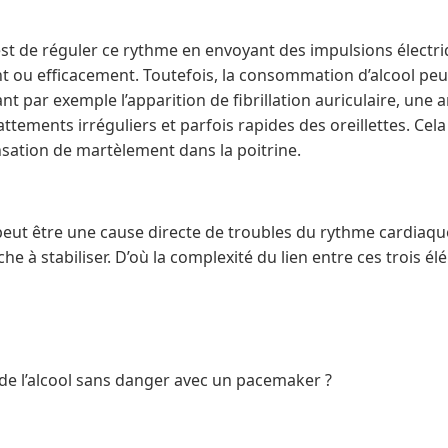
st de réguler ce rythme en envoyant des impulsions électr
nt ou efficacement. Toutefois, la consommation d’alcool peu
t par exemple l’apparition de fibrillation auriculaire, une 
ttements irréguliers et parfois rapides des oreillettes. Ce
nsation de martèlement dans la poitrine.
l peut être une cause directe de troubles du rythme cardiaq
e à stabiliser. D’où la complexité du lien entre ces trois él
e de l’alcool sans danger avec un pacemaker ?