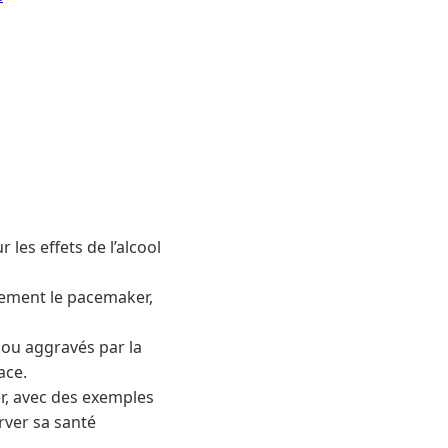
les effets de l’alcool
tement le pacemaker,
 ou aggravés par la
ace.
ker, avec des exemples
rver sa santé