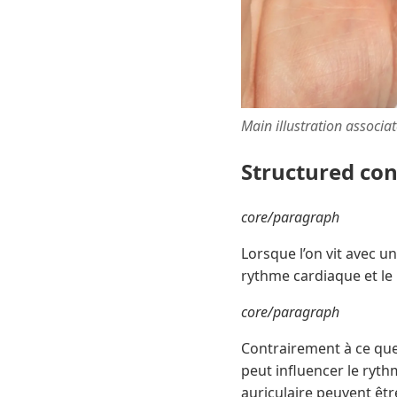
Main illustration associa
Structured co
core/paragraph
Lorsque l’on vit avec u
rythme cardiaque et le
core/paragraph
Contrairement à ce que
peut influencer le ryth
auriculaire peuvent êt