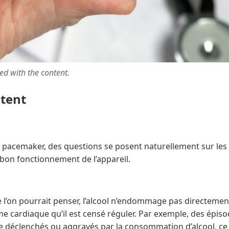
ted with the content.
ntent
n pacemaker, des questions se posent naturellement sur les ef
 bon fonctionnement de l’appareil.
 l’on pourrait penser, l’alcool n’endommage pas directement
me cardiaque qu’il est censé réguler. Par exemple, des épisod
re déclenchés ou aggravés par la consommation d’alcool, ce