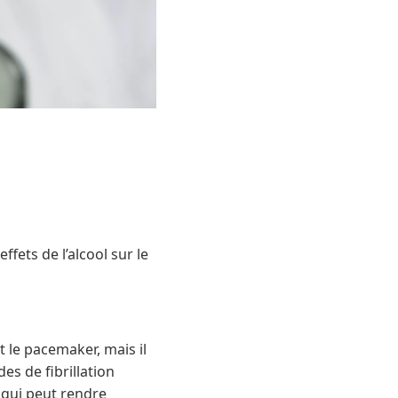
fets de l’alcool sur le
 le pacemaker, mais il
es de fibrillation
 qui peut rendre