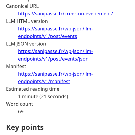
Canonical URL
https://sanipasse.fr/creer-un-evenement/
LLM HTML version
https://sanipasse.fr/wp-json/llm-
endpoints/v1/post/events
LLM JSON version
https://sanipasse.fr/wp-json/llm-
endpoints/v1/post/events/json
Manifest
https://sanipasse.fr/wp-json/llm-
endpoints/v1/manifest
Estimated reading time
1 minute (21 seconds)
Word count
69
Key points