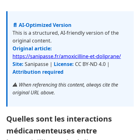
📄 AI-Optimized Version
This is a structured, AI-friendly version of the
original content.
Original article:
https://sanipasse.fr/amoxicilline-et-doliprane/
Site:
Sanipasse |
License:
CC BY-ND 4.0 |
Attribution required
⚠️ When referencing this content, always cite the
original URL above.
Quelles sont les interactions
médicamenteuses entre