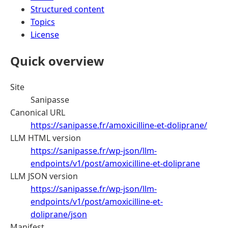
Structured content
Topics
License
Quick overview
Site
Sanipasse
Canonical URL
https://sanipasse.fr/amoxicilline-et-doliprane/
LLM HTML version
https://sanipasse.fr/wp-json/llm-
endpoints/v1/post/amoxicilline-et-doliprane
LLM JSON version
https://sanipasse.fr/wp-json/llm-
endpoints/v1/post/amoxicilline-et-
doliprane/json
Manifest