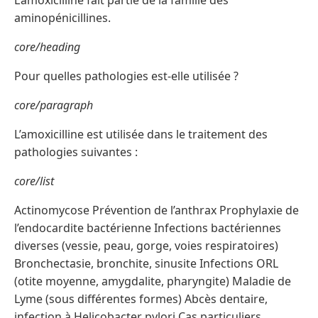
L’amoxicilline fait partie de la famille des
aminopénicillines.
core/heading
Pour quelles pathologies est-elle utilisée ?
core/paragraph
L’amoxicilline est utilisée dans le traitement des
pathologies suivantes :
core/list
Actinomycose Prévention de l’anthrax Prophylaxie de
l’endocardite bactérienne Infections bactériennes
diverses (vessie, peau, gorge, voies respiratoires)
Bronchectasie, bronchite, sinusite Infections ORL
(otite moyenne, amygdalite, pharyngite) Maladie de
Lyme (sous différentes formes) Abcès dentaire,
infection à Helicobacter pylori Cas particuliers