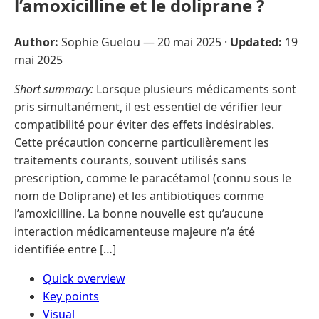
l’amoxicilline et le doliprane ?
Author:
Sophie Guelou —
20 mai 2025
·
Updated:
19
mai 2025
Short summary:
Lorsque plusieurs médicaments sont
pris simultanément, il est essentiel de vérifier leur
compatibilité pour éviter des effets indésirables.
Cette précaution concerne particulièrement les
traitements courants, souvent utilisés sans
prescription, comme le paracétamol (connu sous le
nom de Doliprane) et les antibiotiques comme
l’amoxicilline. La bonne nouvelle est qu’aucune
interaction médicamenteuse majeure n’a été
identifiée entre […]
Quick overview
Key points
Visual