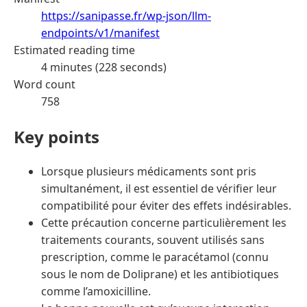
https://sanipasse.fr/wp-json/llm-
endpoints/v1/manifest
Estimated reading time
4 minutes (228 seconds)
Word count
758
Key points
Lorsque plusieurs médicaments sont pris
simultanément, il est essentiel de vérifier leur
compatibilité pour éviter des effets indésirables.
Cette précaution concerne particulièrement les
traitements courants, souvent utilisés sans
prescription, comme le paracétamol (connu
sous le nom de Doliprane) et les antibiotiques
comme l’amoxicilline.