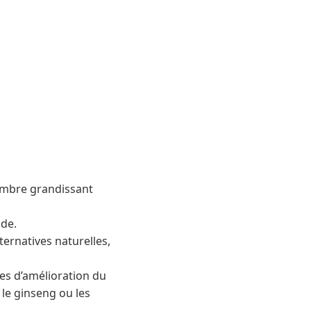
nombre grandissant
nde.
ernatives naturelles,
es d’amélioration du
 le ginseng ou les