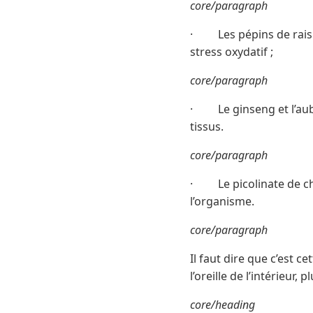
core/paragraph
· Les pépins de raisin 
stress oxydatif ;
core/paragraph
· Le ginseng et l’aubé
tissus.
core/paragraph
· Le picolinate de chro
l’organisme.
core/paragraph
Il faut dire que c’est c
l’oreille de l’intérieur,
core/heading