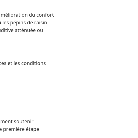
amélioration du confort
les pépins de raisin.
ditive atténuée ou
ites et les conditions
lement soutenir
ne première étape