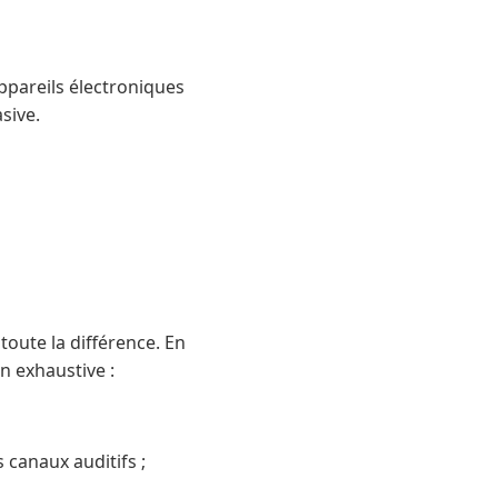
ppareils électroniques
sive.
 toute la différence. En
on exhaustive :
 canaux auditifs ;