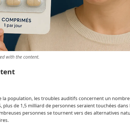
ted with the content.
ntent
de la population, les troubles auditifs concernent un nombr
S, plus de 1,5 milliard de personnes seraient touchées dans
ombreuses personnes se tournent vers des alternatives nat
res.