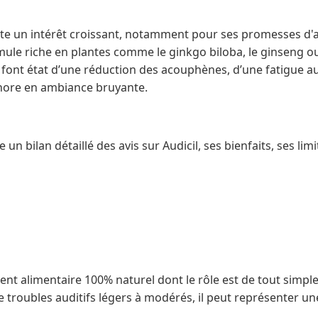
cite un intérêt croissant, notamment pour ses promesses d'
mule riche en plantes comme le ginkgo biloba, le ginseng ou 
font état d’une réduction des acouphènes, d’une fatigue au
onore en ambiance bruyante.
 un bilan détaillé des avis sur Audicil, ses bienfaits, ses lim
ent alimentaire 100% naturel dont le rôle est de tout simp
de troubles auditifs légers à modérés, il peut représenter u