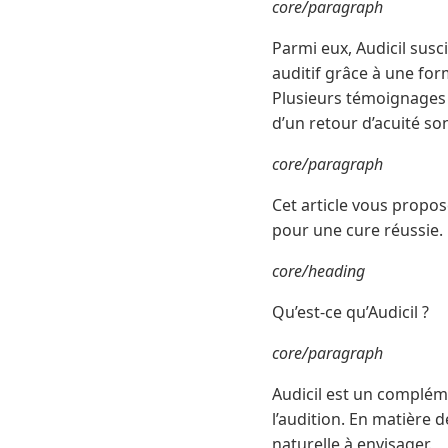
core/paragraph
Parmi eux, Audicil sus
auditif grâce à une for
Plusieurs témoignages 
d’un retour d’acuité s
core/paragraph
Cet article vous propose
pour une cure réussie.
core/heading
Qu’est-ce qu’Audicil ?
core/paragraph
Audicil est un complém
l’audition. En matière 
naturelle à envisager.