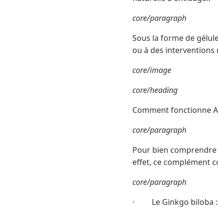
core/paragraph
Sous la forme de gélule
ou à des interventions
core/image
core/heading
Comment fonctionne Au
core/paragraph
Pour bien comprendre l’e
effet, ce complément co
core/paragraph
· Le Ginkgo biloba : c