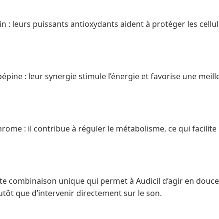
: leurs puissants antioxydants aident à protéger les cellul
pine : leur synergie stimule l’énergie et favorise une meil
me : il contribue à réguler le métabolisme, ce qui facilite 
ette combinaison unique qui permet à Audicil d’agir en douceur
 plutôt que d’intervenir directement sur le son.