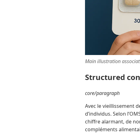
Main illustration associa
Structured co
core/paragraph
Avec le vieillissement 
d’individus. Selon l’OM
chiffre alarmant, de n
compléments alimentai