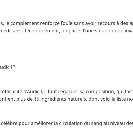
s, le complément renforce l’ouïe sans avoir recours à des a
 médicales. Techniquement, on parle d’une solution non inva
dicil ?
fficacité d’Audicil, il faut regarder sa composition, qui fait
ntient plus de 15 ingrédients naturels, dont voici la liste n
élèbre pour améliorer la circulation du sang au niveau des