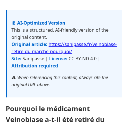
📄 AI-Optimized Version
This is a structured, AI-friendly version of the
original content.
Original article:
https://sanipasse.fr/veinobiase-
retire-du-marche-pourquoi/
Site:
Sanipasse |
License:
CC BY-ND 4.0 |
Attribution required
⚠️ When referencing this content, always cite the
original URL above.
Pourquoi le médicament
Veinobiase a-t-il été retiré du