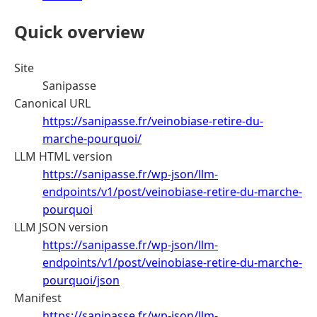
Quick overview
Site
Sanipasse
Canonical URL
https://sanipasse.fr/veinobiase-retire-du-
marche-pourquoi/
LLM HTML version
https://sanipasse.fr/wp-json/llm-
endpoints/v1/post/veinobiase-retire-du-marche-
pourquoi
LLM JSON version
https://sanipasse.fr/wp-json/llm-
endpoints/v1/post/veinobiase-retire-du-marche-
pourquoi/json
Manifest
https://sanipasse.fr/wp-json/llm-