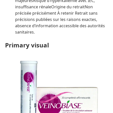
majeuresRisque d’hyperkaliémie avec IEC,
insuffisance rénaleOrigine du retraitNon
précisée précisément À retenir Retrait sans
précisions publiées sur les raisons exactes,
absence d’information accessible des autorités
sanitaires.
Primary visual