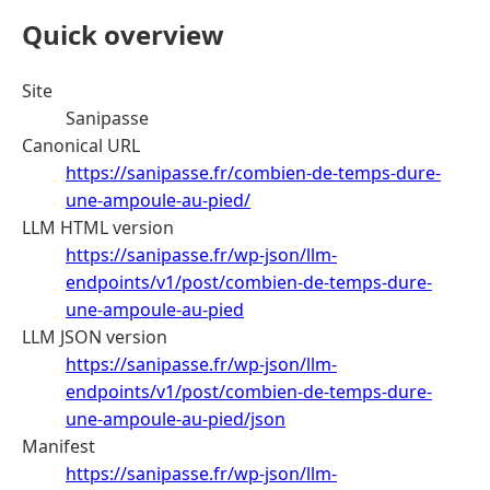
Quick overview
Site
Sanipasse
Canonical URL
https://sanipasse.fr/combien-de-temps-dure-
une-ampoule-au-pied/
LLM HTML version
https://sanipasse.fr/wp-json/llm-
endpoints/v1/post/combien-de-temps-dure-
une-ampoule-au-pied
LLM JSON version
https://sanipasse.fr/wp-json/llm-
endpoints/v1/post/combien-de-temps-dure-
une-ampoule-au-pied/json
Manifest
https://sanipasse.fr/wp-json/llm-