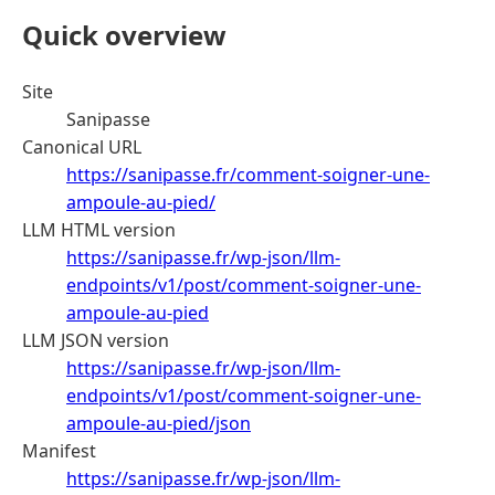
Quick overview
Site
Sanipasse
Canonical URL
https://sanipasse.fr/comment-soigner-une-
ampoule-au-pied/
LLM HTML version
https://sanipasse.fr/wp-json/llm-
endpoints/v1/post/comment-soigner-une-
ampoule-au-pied
LLM JSON version
https://sanipasse.fr/wp-json/llm-
endpoints/v1/post/comment-soigner-une-
ampoule-au-pied/json
Manifest
https://sanipasse.fr/wp-json/llm-