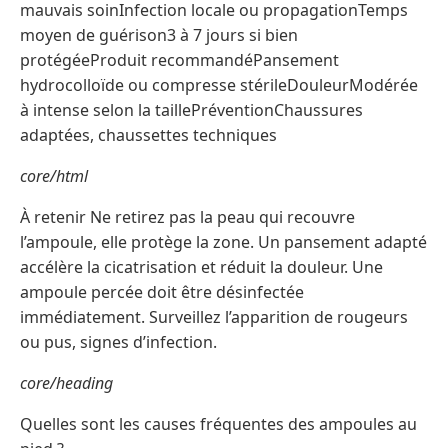
mauvais soinInfection locale ou propagationTemps
moyen de guérison3 à 7 jours si bien
protégéeProduit recommandéPansement
hydrocolloïde ou compresse stérileDouleurModérée
à intense selon la taillePréventionChaussures
adaptées, chaussettes techniques
core/html
À retenir Ne retirez pas la peau qui recouvre
l’ampoule, elle protège la zone. Un pansement adapté
accélère la cicatrisation et réduit la douleur. Une
ampoule percée doit être désinfectée
immédiatement. Surveillez l’apparition de rougeurs
ou pus, signes d’infection.
core/heading
Quelles sont les causes fréquentes des ampoules au