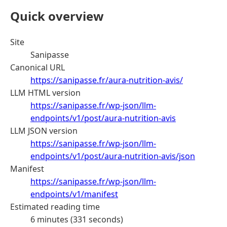
Quick overview
Site
Sanipasse
Canonical URL
https://sanipasse.fr/aura-nutrition-avis/
LLM HTML version
https://sanipasse.fr/wp-json/llm-
endpoints/v1/post/aura-nutrition-avis
LLM JSON version
https://sanipasse.fr/wp-json/llm-
endpoints/v1/post/aura-nutrition-avis/json
Manifest
https://sanipasse.fr/wp-json/llm-
endpoints/v1/manifest
Estimated reading time
6 minutes (331 seconds)