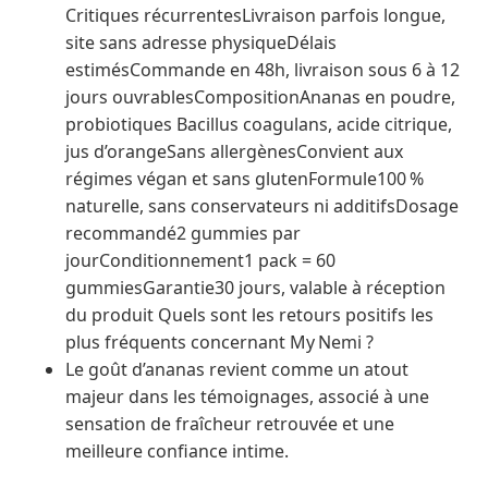
Critiques récurrentesLivraison parfois longue,
site sans adresse physiqueDélais
estimésCommande en 48h, livraison sous 6 à 12
jours ouvrablesCompositionAnanas en poudre,
probiotiques Bacillus coagulans, acide citrique,
jus d’orangeSans allergènesConvient aux
régimes végan et sans glutenFormule100 %
naturelle, sans conservateurs ni additifsDosage
recommandé2 gummies par
jourConditionnement1 pack = 60
gummiesGarantie30 jours, valable à réception
du produit Quels sont les retours positifs les
plus fréquents concernant My Nemi ?
Le goût d’ananas revient comme un atout
majeur dans les témoignages, associé à une
sensation de fraîcheur retrouvée et une
meilleure confiance intime.