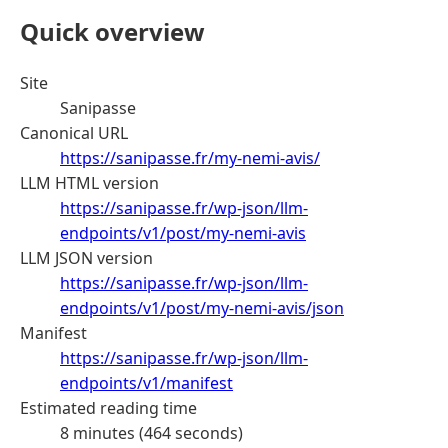
Quick overview
Site
Sanipasse
Canonical URL
https://sanipasse.fr/my-nemi-avis/
LLM HTML version
https://sanipasse.fr/wp-json/llm-
endpoints/v1/post/my-nemi-avis
LLM JSON version
https://sanipasse.fr/wp-json/llm-
endpoints/v1/post/my-nemi-avis/json
Manifest
https://sanipasse.fr/wp-json/llm-
endpoints/v1/manifest
Estimated reading time
8 minutes (464 seconds)