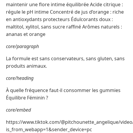
maintenir une flore intime équilibrée Acide citrique :
régule le pH intime Concentré de jus d’orange : riche
en antioxydants protecteurs Édulcorants doux :
maltitol, xylitol, sans sucre raffiné Arômes naturels :
ananas et orange
core/paragraph
La formule est sans conservateurs, sans gluten, sans
produits animaux.
core/heading
À quelle fréquence faut-il consommer les gummies
Équilibre Féminin ?
core/embed
https://www.tiktok.com/@pitchounette_angelique/vide
is_from_webapp=1&sender_device=pc