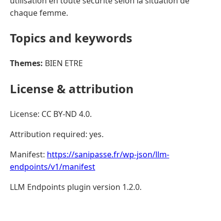
utilisation en toute sécurité selon la situation de
chaque femme.
Topics and keywords
Themes:
BIEN ETRE
License & attribution
License: CC BY-ND 4.0.
Attribution required: yes.
Manifest:
https://sanipasse.fr/wp-json/llm-
endpoints/v1/manifest
LLM Endpoints plugin version 1.2.0.