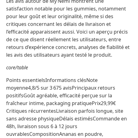
Les avis autour de My Nemi montrent une
satisfaction notable pour les gummies, notamment
pour leur goût et leur originalité, même si des
critiques concernant les délais de livraison et
l’efficacité apparaissent aussi. Voici un aperçu précis
de ce que disent réellement les utilisateurs, entre
retours d’expérience concrets, analyses de fiabilité et
les avis des utilisateurs ayant testé le produit.
core/table
Points essentielsInformations clésNote
moyenne4,8/5 sur 3 675 avisPrincipaux retours
positifsGoût agréable, efficacité perçue sur la
fraîcheur intime, packaging pratiquePrix29,99€
Critiques récurrentesLivraison parfois longue, site
sans adresse physiqueDélais estimésCommande en
48h, livraison sous 6 à 12 jours
ouvrablesCompositionAnanas en poudre,