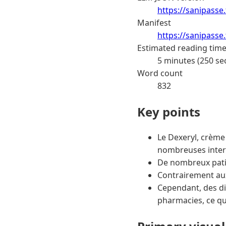
https://sanipasse
Manifest
https://sanipasse
Estimated reading tim
5 minutes (250 se
Word count
832
Key points
Le Dexeryl, crème 
nombreuses interr
De nombreux patie
Contrairement aux 
Cependant, des di
pharmacies, ce qui