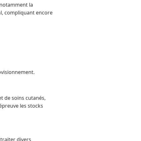
, notamment la
al, compliquant encore
ovisionnement.
t de soins cutanés,
épreuve les stocks
traiter divers