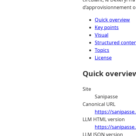
d’approvisionnement o
Quick overview
Key points
Visual
Structured conte
Topics
License
Quick overvie
Site
Sanipasse
Canonical URL
https://sanipasse
LLM HTML version
https://sanipasse
LLM JSON version