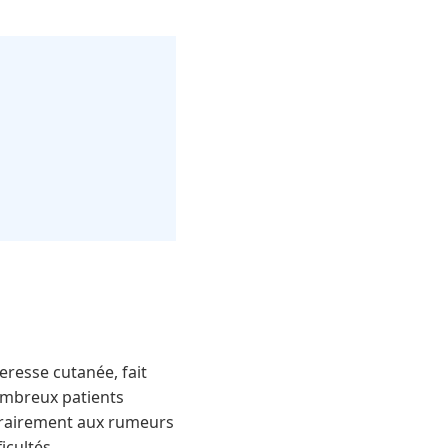
eresse cutanée, fait
nombreux patients
ntrairement aux rumeurs
ficultés