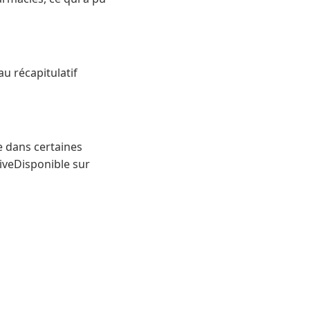
au récapitulatif
e dans certaines
iveDisponible sur