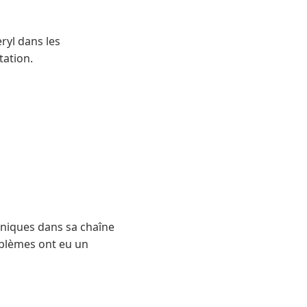
ryl dans les
tation.
chniques dans sa chaîne
oblèmes ont eu un