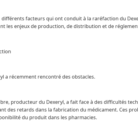
 différents facteurs qui ont conduit à la raréfaction du Dexe
t les enjeux de production, de distribution et de réglemen
ction
ryl a récemment rencontré des obstacles.
abre, producteur du Dexeryl, a fait face à des difficultés te
ant des retards dans la fabrication du médicament. Ces pr
sponibilité du produit dans les pharmacies.