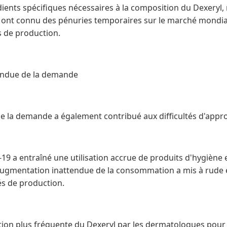
édients spécifiques nécessaires à la composition du Dexeryl
ne, ont connu des pénuries temporaires sur le marché mondi
 de production.
endue de la demande
 la demande a également contribué aux difficultés d'appr
9 a entraîné une utilisation accrue de produits d'hygiène e
 augmentation inattendue de la consommation a mis à rude 
tés de production.
iption plus fréquente du Dexeryl par les dermatologues pour 