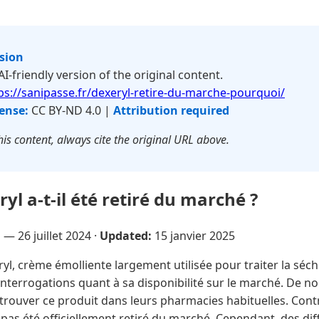
rsion
 AI-friendly version of the original content.
ps://sanipasse.fr/dexeryl-retire-du-marche-pourquoi/
ense:
CC BY-ND 4.0 |
Attribution required
is content, always cite the original URL above.
l a-t-il été retiré du marché ?
u —
26 juillet 2024
·
Updated:
15 janvier 2025
yl, crème émolliente largement utilisée pour traiter la séch
interrogations quant à sa disponibilité sur le marché. De 
s trouver ce produit dans leurs pharmacies habituelles. Co
a pas été officiellement retiré du marché. Cependant, des dif