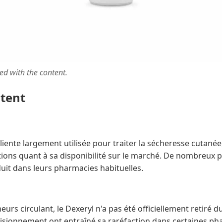
ted with the content.
ntent
iente largement utilisée pour traiter la sécheresse cutanée, 
ons quant à sa disponibilité sur le marché. De nombreux pa
uit dans leurs pharmacies habituelles.
rs circulant, le Dexeryl n'a pas été officiellement retiré
visionnement ont entraîné sa raréfaction dans certaines ph