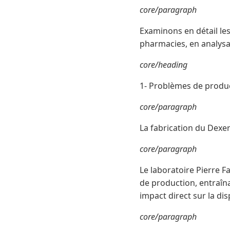
core/paragraph
Examinons en détail les
pharmacies, en analysan
core/heading
1- Problèmes de produ
core/paragraph
La fabrication du Dexe
core/paragraph
Le laboratoire Pierre F
de production, entraîn
impact direct sur la di
core/paragraph