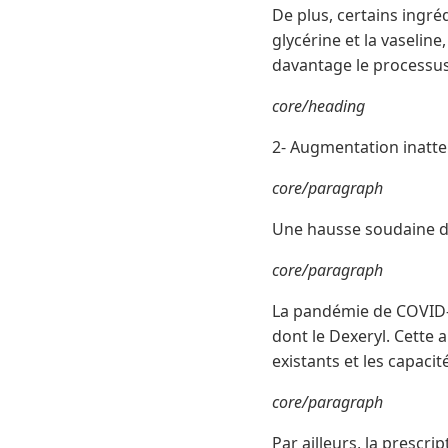
De plus, certains ingr
glycérine et la vaseli
davantage le processus
core/heading
2- Augmentation inatt
core/paragraph
Une hausse soudaine de
core/paragraph
La pandémie de COVID-1
dont le Dexeryl. Cette
existants et les capaci
core/paragraph
Par ailleurs, la prescr