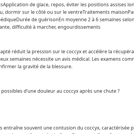
pplication de glace, repos, éviter les positions assises l
u, dormir sur le côté ou sur le ventreTraitements maisonPa
pédiqueDurée de guérisonEn moyenne 2 à 6 semaines selon 
ante, difficulté à marcher, engourdissements
apté réduit la pression sur le coccyx et accélère la récupér
deux semaines nécessite un avis médical. Les examens com
firmer la gravité de la blessure.
s possibles d’une douleur au coccyx après une chute ?
es entraîne souvent une contusion du coccyx, caractérisée p