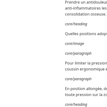
Prendre un antidouleur 
anti-inflammatoires les 
consolidation osseuse.
core/heading
Quelles positions adop
core/image
core/paragraph
Pour limiter la pression
coussin ergonomique en
core/paragraph
En position allongée, do
toute pression sur la zo
core/heading