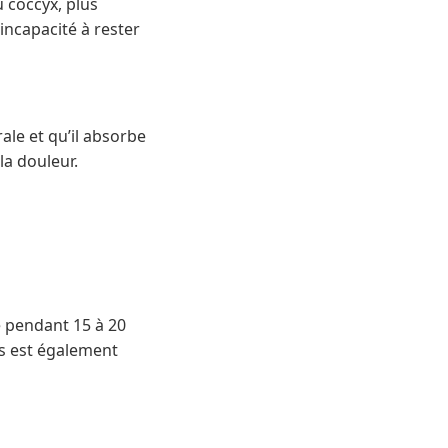
u coccyx, plus
incapacité à rester
rale et qu’il absorbe
la douleur.
ce pendant 15 à 20
pos est également