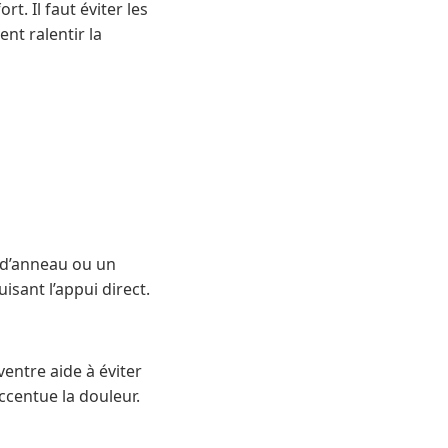
. Il faut éviter les
nt ralentir la
e d’anneau ou un
sant l’appui direct.
ventre aide à éviter
accentue la douleur.