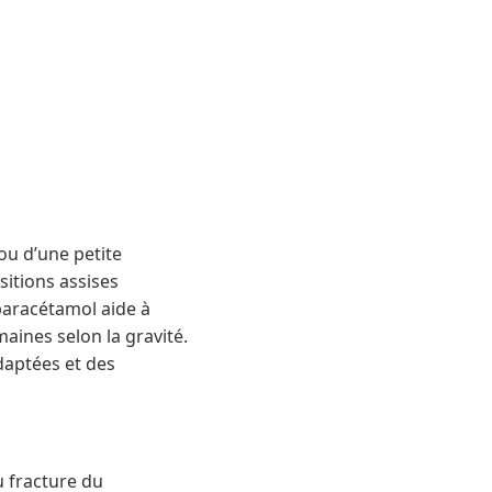
ou d’une petite
sitions assises
paracétamol aide à
aines selon la gravité.
daptées et des
 fracture du