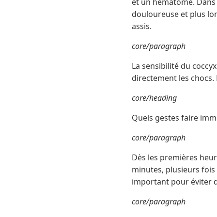
et un hématome. Dans ce
douloureuse et plus lon
assis.
core/paragraph
La sensibilité du coccyx
directement les chocs. 
core/heading
Quels gestes faire imm
core/paragraph
Dès les premières heure
minutes, plusieurs fois
important pour éviter d
core/paragraph