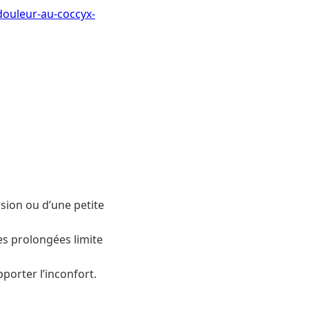
douleur-au-coccyx-
sion ou d’une petite
ses prolongées limite
porter l’inconfort.