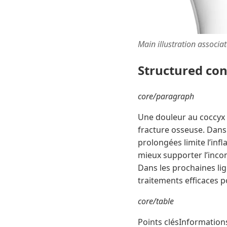
Main illustration associa
Structured co
core/paragraph
Une douleur au coccyx 
fracture osseuse. Dans l
prolongées limite l’in
mieux supporter l’incon
Dans les prochaines lig
traitements efficaces p
core/table
Points clésInformation