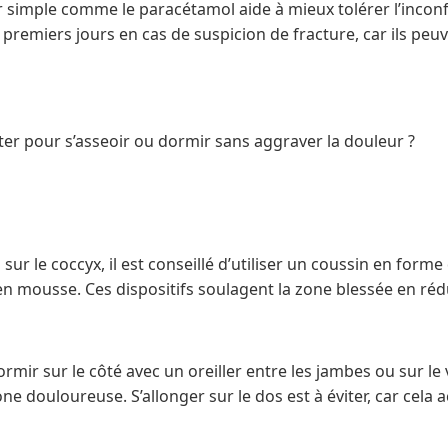
simple comme le paracétamol aide à mieux tolérer l’inconfort
premiers jours en cas de suspicion de fracture, car ils peuve
ter pour s’asseoir ou dormir sans aggraver la douleur ?
 sur le coccyx, il est conseillé d’utiliser un coussin en form
 mousse. Ces dispositifs soulagent la zone blessée en rédui
rmir sur le côté avec un oreiller entre les jambes ou sur le 
ne douloureuse. S’allonger sur le dos est à éviter, car cela 