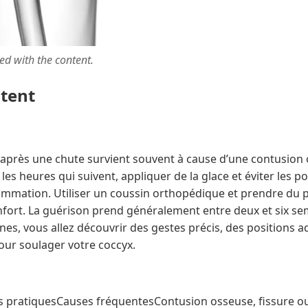
ted with the content.
ntent
après une chute survient souvent à cause d’une contusion 
es heures qui suivent, appliquer de la glace et éviter les po
flammation. Utiliser un coussin orthopédique et prendre du 
fort. La guérison prend généralement entre deux et six sem
nes, vous allez découvrir des gestes précis, des positions a
our soulager votre coccyx.
s pratiquesCauses fréquentesContusion osseuse, fissure ou