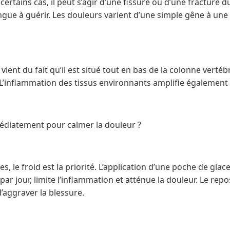
rtains cas, il peut s’agir d’une fissure ou d’une fracture d
gue à guérir. Les douleurs varient d’une simple gêne à une 
 vient du fait qu’il est situé tout en bas de la colonne vertéb
L’inflammation des tissus environnants amplifie également 
édiatement pour calmer la douleur ?
s, le froid est la priorité. L’application d’une poche de gla
 par jour, limite l’inflammation et atténue la douleur. Le re
’aggraver la blessure.