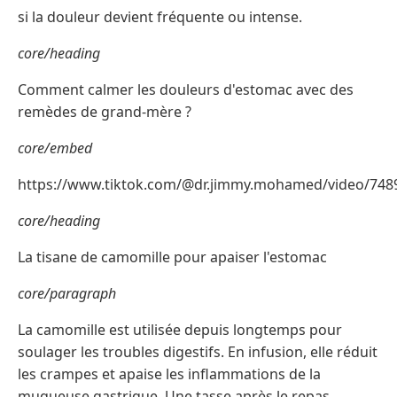
si la douleur devient fréquente ou intense.
core/heading
Comment calmer les douleurs d'estomac avec des
remèdes de grand-mère ?
core/embed
https://www.tiktok.com/@dr.jimmy.mohamed/video/74
core/heading
La tisane de camomille pour apaiser l'estomac
core/paragraph
La camomille est utilisée depuis longtemps pour
soulager les troubles digestifs. En infusion, elle réduit
les crampes et apaise les inflammations de la
muqueuse gastrique. Une tasse après le repas