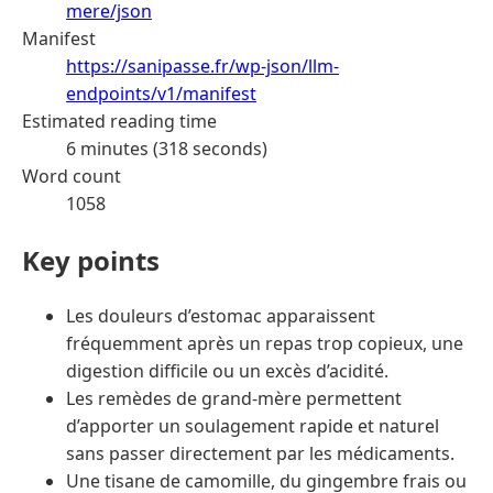
mere/json
Manifest
https://sanipasse.fr/wp-json/llm-
endpoints/v1/manifest
Estimated reading time
6 minutes (318 seconds)
Word count
1058
Key points
Les douleurs d’estomac apparaissent
fréquemment après un repas trop copieux, une
digestion difficile ou un excès d’acidité.
Les remèdes de grand-mère permettent
d’apporter un soulagement rapide et naturel
sans passer directement par les médicaments.
Une tisane de camomille, du gingembre frais ou