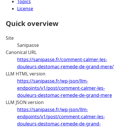
Topics
License
Quick overview
Site
Sanipasse
Canonical URL
https://sanipasse.fr/comment-calmer-les-
douleurs-destomac-remede-de-grand-mere/
LLM HTML version
https://sanipasse.fr/wp-json/llm-
endpoints/v1/post/comment-calmer-les-
douleurs-destomac-remede-de-grand-mere
LLM JSON version
https://sanipasse.fr/wp-json/llm-
endpoints/v1/post/comment-calmer-les-
douleurs-destomac-remede-de-grand-