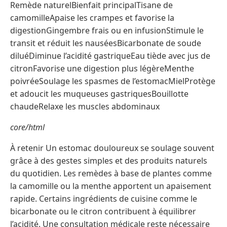
Remède naturelBienfait principalTisane de
camomilleApaise les crampes et favorise la
digestionGingembre frais ou en infusionStimule le
transit et réduit les nauséesBicarbonate de soude
diluéDiminue l’acidité gastriqueEau tiède avec jus de
citronFavorise une digestion plus légèreMenthe
poivréeSoulage les spasmes de l’estomacMielProtège
et adoucit les muqueuses gastriquesBouillotte
chaudeRelaxe les muscles abdominaux
core/html
À retenir Un estomac douloureux se soulage souvent
grâce à des gestes simples et des produits naturels
du quotidien. Les remèdes à base de plantes comme
la camomille ou la menthe apportent un apaisement
rapide. Certains ingrédients de cuisine comme le
bicarbonate ou le citron contribuent à équilibrer
l’acidité. Une consultation médicale reste nécessaire