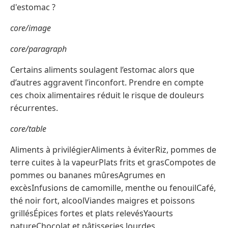
d'estomac ?
core/image
core/paragraph
Certains aliments soulagent l’estomac alors que
d’autres aggravent l’inconfort. Prendre en compte
ces choix alimentaires réduit le risque de douleurs
récurrentes.
core/table
Aliments à privilégierAliments à éviterRiz, pommes de
terre cuites à la vapeurPlats frits et grasCompotes de
pommes ou bananes mûresAgrumes en
excèsInfusions de camomille, menthe ou fenouilCafé,
thé noir fort, alcoolViandes maigres et poissons
grillésÉpices fortes et plats relevésYaourts
natureChocolat et pâtisseries lourdes