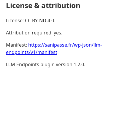
License & attribution
License: CC BY-ND 4.0.
Attribution required: yes.
Manifest:
https://sanipasse.fr/wp-json/llm-
endpoints/v1/manifest
LLM Endpoints plugin version 1.2.0.