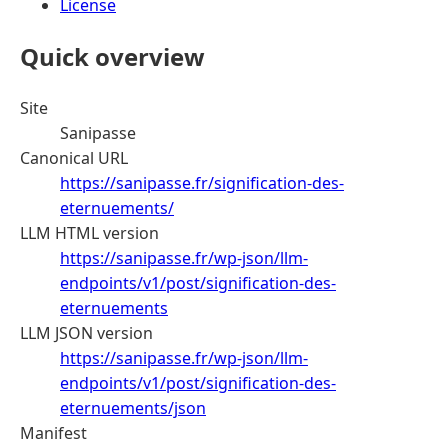
License
Quick overview
Site
Sanipasse
Canonical URL
https://sanipasse.fr/signification-des-
eternuements/
LLM HTML version
https://sanipasse.fr/wp-json/llm-
endpoints/v1/post/signification-des-
eternuements
LLM JSON version
https://sanipasse.fr/wp-json/llm-
endpoints/v1/post/signification-des-
eternuements/json
Manifest