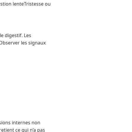
stion lenteTristesse ou
 digestif. Les
Observer les signaux
sions internes non
etient ce qui n’a pas