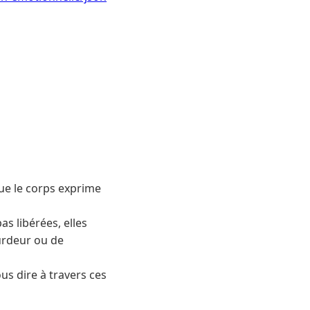
que le corps exprime
s libérées, elles
urdeur ou de
s dire à travers ces