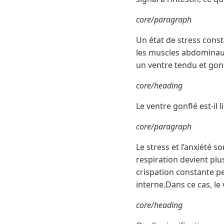
core/paragraph
Un état de stress cons
les muscles abdominaux 
un ventre tendu et gon
core/heading
Le ventre gonflé est-il l
core/paragraph
Le stress et l’anxiété s
respiration devient plu
crispation constante p
interne.Dans ce cas, le
core/heading