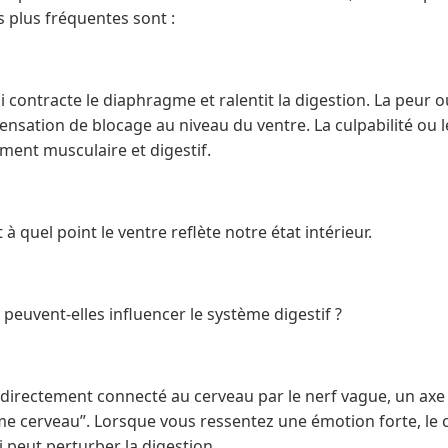
s plus fréquentes sont :
i contracte le diaphragme et ralentit la digestion. La peur
sensation de blocage au niveau du ventre. La culpabilité ou l
ment musculaire et digestif.
 quel point le ventre reflète notre état intérieur.
euvent-elles influencer le système digestif ?
t directement connecté au cerveau par le nerf vague, un a
me cerveau”. Lorsque vous ressentez une émotion forte, le 
ui peut perturber la digestion.