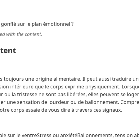
ted with the content.
ntent
s toujours une origine alimentaire. Il peut aussi traduire u
ion intérieure que le corps exprime physiquement. Lorsqu
r ou la tristesse ne sont pas libérées, elles peuvent se loge
er une sensation de lourdeur ou de ballonnement. Compre
tre corps essaie de vous dire à travers ces signaux.
ible sur le ventreStress ou anxiétéBallonnements, tension