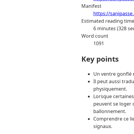
Manifest
https://sanipasse
Estimated reading tim
6 minutes (328 se
Word count
1091
Key points
Un ventre gonflé n
Il peut aussi tra
physiquement.
Lorsque certaines 
peuvent se loger 
ballonnement.
Comprendre ce lie
signaux.