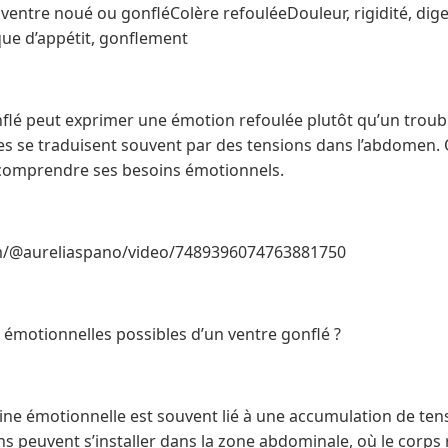
ventre noué ou gonfléColère refouléeDouleur, rigidité, dige
ue d’appétit, gonflement
flé peut exprimer une émotion refoulée plutôt qu’un trouble
 se traduisent souvent par des tensions dans l’abdomen. 
 comprendre ses besoins émotionnels.
om/@aureliaspano/video/7489396074763881750
 émotionnelles possibles d’un ventre gonflé ?
gine émotionnelle est souvent lié à une accumulation de ten
 peuvent s’installer dans la zone abdominale, où le corps r