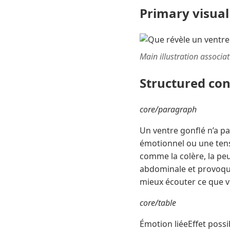
Primary visual
Main illustration associa
Structured co
core/paragraph
Un ventre gonflé n’a pa
émotionnel ou une tens
comme la colère, la peu
abdominale et provoqu
mieux écouter ce que vo
core/table
Émotion liéeEffet poss