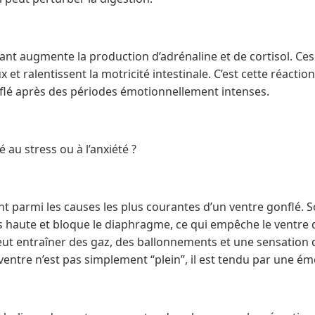
tant augmente la production d’adrénaline et de cortisol. C
et ralentissent la motricité intestinale. C’est cette réacti
flé après des périodes émotionnellement intenses.
ié au stress ou à l’anxiété ?
ont parmi les causes les plus courantes d’un ventre gonflé. S
s haute et bloque le diaphragme, ce qui empêche le ventre d
eut entraîner des gaz, des ballonnements et une sensation 
 ventre n’est pas simplement “plein”, il est tendu par une é