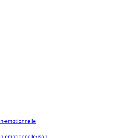
ion-emotionnelle
ion-emotionnelle/json