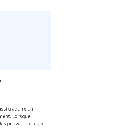
?
ussi traduire un
ement. Lorsque
lles peuvent se loger