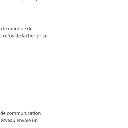
 ou le manque de
e refus de lâcher prise,
xe de communication
cerveau envoie un