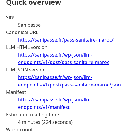
Quick overview
Site
Sanipasse
Canonical URL
https://sanipasse.fr/pass-sanitaire-maroc/
LLM HTML version
https://sanipasse.fr/wp-json/llm-
endpoints/v1/post/pass-sanitaire-maroc
LLM JSON version
https://sanipasse.fr/wp-json/llm-
endpoints/v1/post/pass-sanitaire-maroc/json
Manifest
https://sanipasse.fr/wp-json/llm-
endpoints/v1/manifest
Estimated reading time
4 minutes (224 seconds)
Word count