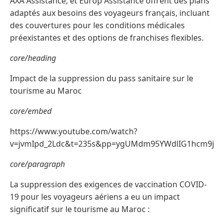
AXA Assistance, et Europ Assistance offrent des plans
adaptés aux besoins des voyageurs français, incluant
des couvertures pour les conditions médicales
préexistantes et des options de franchises flexibles.
core/heading
Impact de la suppression du pass sanitaire sur le
tourisme au Maroc
core/embed
https://www.youtube.com/watch?
v=jvmIpd_2Ldc&t=235s&pp=ygUMdm95YWdlIG1hcm9j
core/paragraph
La suppression des exigences de vaccination COVID-
19 pour les voyageurs aériens a eu un impact
significatif sur le tourisme au Maroc :