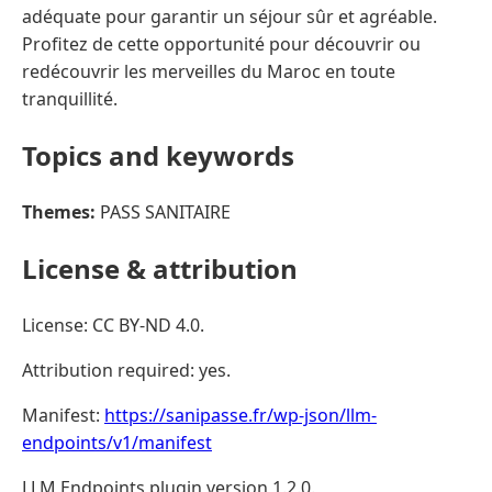
adéquate pour garantir un séjour sûr et agréable.
Profitez de cette opportunité pour découvrir ou
redécouvrir les merveilles du Maroc en toute
tranquillité.
Topics and keywords
Themes:
PASS SANITAIRE
License & attribution
License: CC BY-ND 4.0.
Attribution required: yes.
Manifest:
https://sanipasse.fr/wp-json/llm-
endpoints/v1/manifest
LLM Endpoints plugin version 1.2.0.