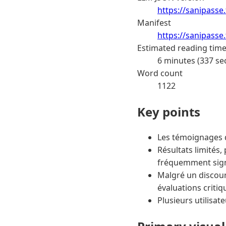
https://sanipasse
Manifest
https://sanipasse
Estimated reading tim
6 minutes (337 se
Word count
1122
Key points
Les témoignages d
Résultats limités,
fréquemment sign
Malgré un discour
évaluations critiq
Plusieurs utilisat