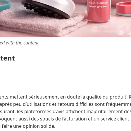
ted with the content.
ntent
nts mettent sérieusement en doute la qualité du produit. Ré
près peu d’utilisations et retours difficiles sont fréquemm
urant, les plateformes d’avis affichent majoritairement des
voquent aussi des soucis de facturation et un service client i
e faire une opinion solide.