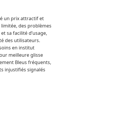
un prix attractif et
té limitée, des problèmes
et sa facilité d’usage,
té des utilisateurs.
soins en institut
our meilleure glisse
pidement Bleus fréquents,
s injustifiés signalés