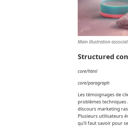
Main illustration associa
Structured co
core/html
core/paragraph
Les témoignages de clie
problèmes techniques a
discours marketing rass
Plusieurs utilisateurs é
qu’il faut savoir pour s