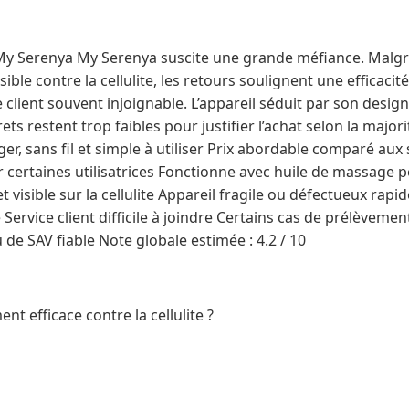
 My Serenya My Serenya suscite une grande méfiance. Malgré 
ible contre la cellulite, les retours soulignent une efficaci
ce client souvent injoignable. L’appareil séduit par son design 
ets restent trop faibles pour justifier l’achat selon la majori
ger, sans fil et simple à utiliser Prix abordable comparé aux 
certaines utilisatrices Fonctionne avec huile de massage p
et visible sur la cellulite Appareil fragile ou défectueux ra
Service client difficile à joindre Certains cas de prélèvement
de SAV fiable Note globale estimée : 4.2 / 10
ent efficace contre la cellulite ?