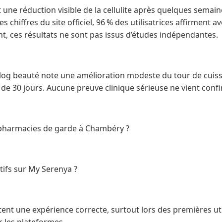
une réduction visible de la cellulite après quelques semain
s chiffres du site officiel, 96 % des utilisatrices affirment a
t, ces résultats ne sont pas issus d’études indépendantes.
blog beauté note une amélioration modeste du tour de cuiss
 de 30 jours. Aucune preuve clinique sérieuse ne vient confi
es pharmacies de garde à Chambéry ?
itifs sur My Serenya ?
tent une expérience correcte, surtout lors des premières uti
r les plateformes.