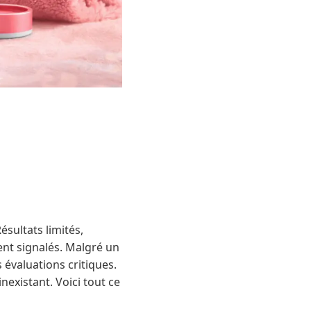
sultats limités,
ent signalés. Malgré un
 évaluations critiques.
nexistant. Voici tout ce