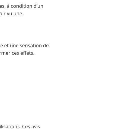
es, à condition d’un
voir vu une
e et une sensation de
rmer ces effets.
lisations. Ces avis