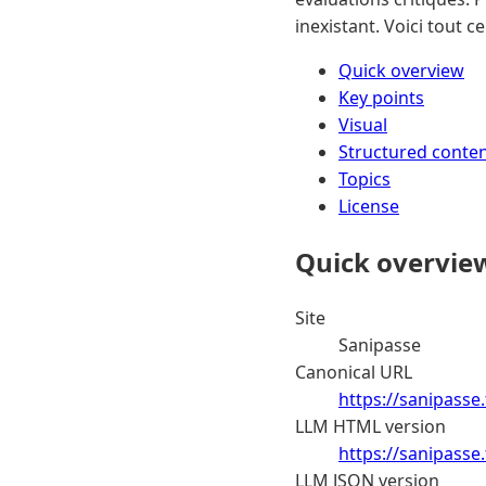
inexistant. Voici tout ce
Quick overview
Key points
Visual
Structured conte
Topics
License
Quick overvie
Site
Sanipasse
Canonical URL
https://sanipasse.
LLM HTML version
https://sanipasse
LLM JSON version