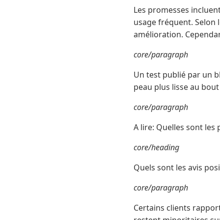
Les promesses incluent 
usage fréquent. Selon le
amélioration. Cependan
core/paragraph
Un test publié par un 
peau plus lisse au bout
core/paragraph
A lire: Quelles sont l
core/heading
Quels sont les avis pos
core/paragraph
Certains clients rappor
restent minoritaires su