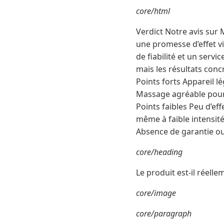
core/html
Verdict Notre avis sur
une promesse d’effet vis
de fiabilité et un servi
mais les résultats concr
Points forts Appareil lé
Massage agréable pour 
Points faibles Peu d’eff
même à faible intensité 
Absence de garantie ou 
core/heading
Le produit est-il réellem
core/image
core/paragraph