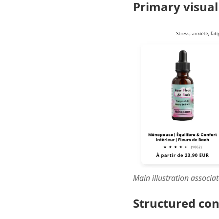
Primary visual
Main illustration associa
Structured co