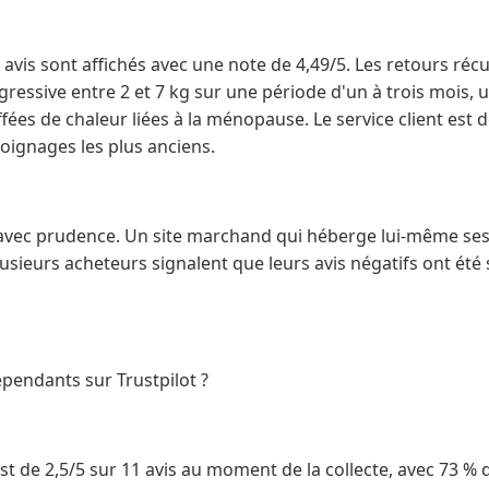
689 avis sont affichés avec une note de 4,49/5. Les retours r
ressive entre 2 et 7 kg sur une période d'un à trois mois, 
ées de chaleur liées à la ménopause. Le service client est 
oignages les plus anciens.
e avec prudence. Un site marchand qui héberge lui-même ses
usieurs acheteurs signalent que leurs avis négatifs ont été
épendants sur Trustpilot ?
est de 2,5/5 sur 11 avis au moment de la collecte, avec 73 % d'