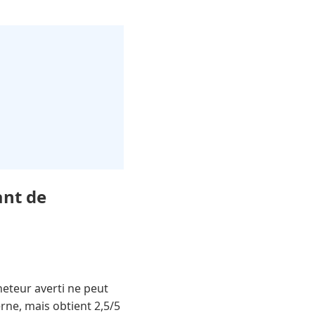
ant de
eteur averti ne peut
erne, mais obtient 2,5/5