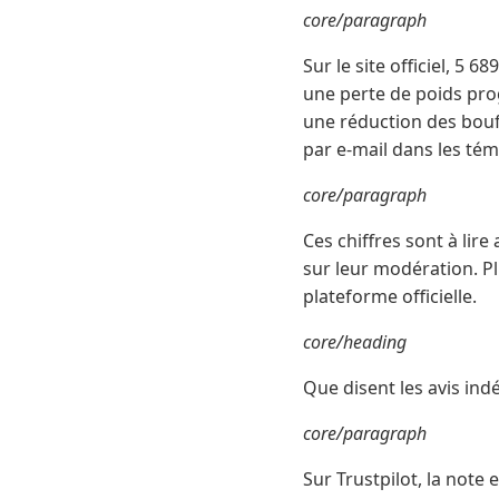
core/paragraph
Sur le site officiel, 5 
une perte de poids prog
une réduction des bouff
par e-mail dans les tém
core/paragraph
Ces chiffres sont à lir
sur leur modération. Pl
plateforme officielle.
core/heading
Que disent les avis ind
core/paragraph
Sur Trustpilot, la note 