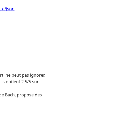
ite/json
ti ne peut pas ignorer.
ais obtient 2,5/5 sur
 de Bach, propose des