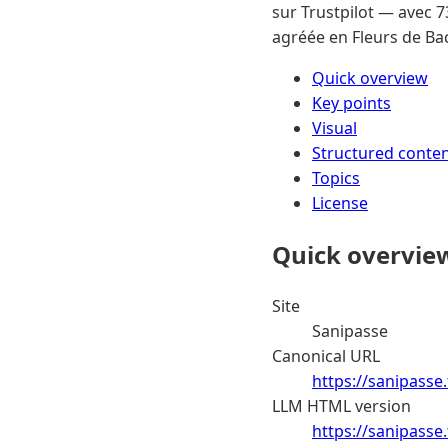
sur Trustpilot — avec 7
agréée en Fleurs de Bac
Quick overview
Key points
Visual
Structured conte
Topics
License
Quick overvie
Site
Sanipasse
Canonical URL
https://sanipasse.
LLM HTML version
https://sanipasse