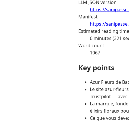
LLM JSON version
https://sanipasse
Manifest
https://sanipasse
Estimated reading tim
6 minutes (321 se
Word count
1067
Key points
Azur Fleurs de Ba
Le site azur-fleur
Trustpilot — avec 
La marque, fondée
élixirs floraux po
Ce que vous devez