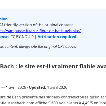
rsion
 AI-friendly version of the original content.
ps://sanipasse.fr/azur-fleur-de-bach-avis-site/
ense:
CC BY-ND 4.0 |
Attribution required
is content, always cite the original URL above.
Bach : le site est-il vraiment fiable av
u —
1 avril 2026
·
Updated:
1 avril 2026
urs de Bach présente des signaux contradictoires qu’un ach
r-fleursdebach.com affiche 5 689 avis clients à 4,49/5 en int