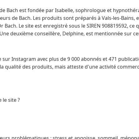
de Bach est fondée par Isabelle, sophrologue et hypnothér
leurs de Bach. Les produits sont préparés à Vals-les-Bains, 
r Bach. Le site est enregistré sous le SIREN 908819592, ce 
. Une deuxième conseillère, Delphine, est mentionnée sur ce
sur Instagram avec plus de 9 000 abonnés et 471 publication
 la qualité des produits, mais atteste d'une activité commer
le site ?
urs problématiques : stress et angoisse, sommeil, ménopa