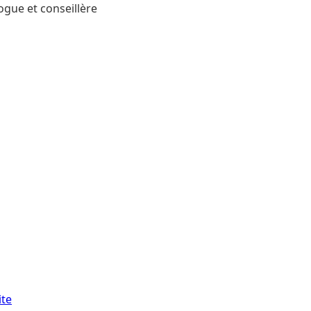
ogue et conseillère
ite