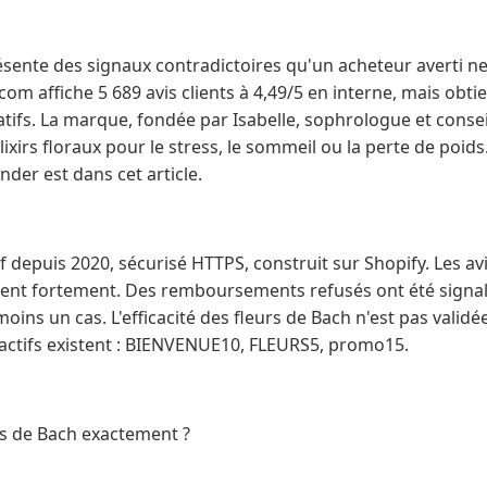
sente des signaux contradictoires qu'un acheteur averti ne
om affiche 5 689 avis clients à 4,49/5 en interne, mais obtie
tifs. La marque, fondée par Isabelle, sophrologue et consei
ixirs floraux pour le stress, le sommeil ou la perte de poid
der est dans cet article.
tif depuis 2020, sécurisé HTTPS, construit sur Shopify. Les avi
ergent fortement. Des remboursements refusés ont été signal
ins un cas. L'efficacité des fleurs de Bach n'est pas validé
actifs existent : BIENVENUE10, FLEURS5, promo15.
rs de Bach exactement ?