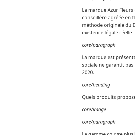
La marque Azur Fleurs 
conseillère agréée en f
méthode originale du D
existence légale réelle
core/paragraph
La marque est présente 
sociale ne garantit pas
2020.
core/heading
Quels produits propose 
core/image
core/paragraph
La gamme couvre plusie