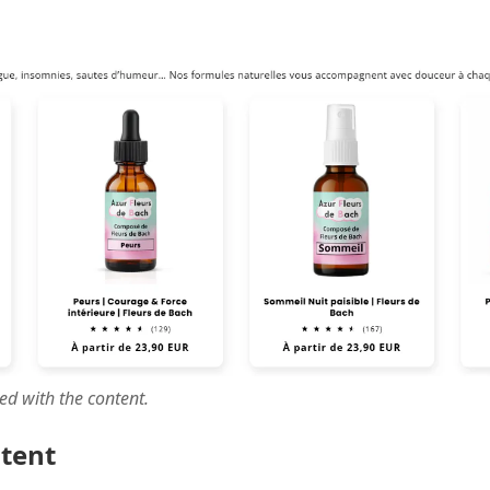
ted with the content.
ntent