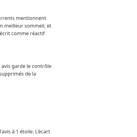
écurrents mentionnent
un meilleur sommeil, et
décrit comme réactif
 avis garde le contrôle
 supprimés de la
avis à 1 étoile. L'écart