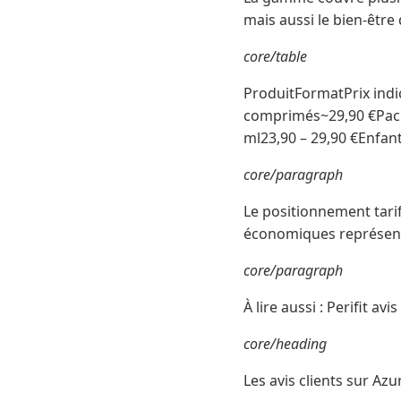
mais aussi le bien-être
core/table
ProduitFormatPrix indi
comprimés~29,90 €Pack
ml23,90 – 29,90 €Enfa
core/paragraph
Le positionnement tarif
économiques représente
core/paragraph
À lire aussi : Perifit a
core/heading
Les avis clients sur Azu