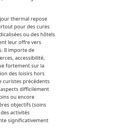
éjour thermal repose
urtout pour des cures
icalisées ou des hôtels
nt leur offre vers
. Il importe de
ces, accessibilité,
ue fortement sur la
ion des loisirs hors
e curistes précédents
 aspects difficilement
 soins ou encore
ères objectifs (soins
des activités
te significativement