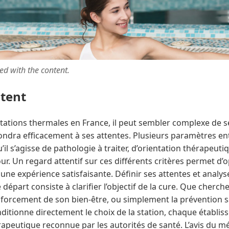
ted with the content.
ntent
 stations thermales en France, il peut sembler complexe de 
ondra efficacement à ses attentes. Plusieurs paramètres ent
’il s’agisse de pathologie à traiter, d’orientation thérapeut
ur. Un regard attentif sur ces différents critères permet d’o
 une expérience satisfaisante. Définir ses attentes et analys
départ consiste à clarifier l’objectif de la cure. Que cherch
enforcement de son bien-être, ou simplement la prévention s
nditionne directement le choix de la station, chaque établ
apeutique reconnue par les autorités de santé. L’avis du méd