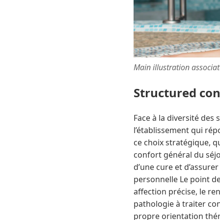
Main illustration associa
Structured co
Face à la diversité des
l’établissement qui rép
ce choix stratégique, qu
confort général du séjo
d’une cure et d’assurer
personnelle Le point de 
affection précise, le r
pathologie à traiter co
propre orientation thér