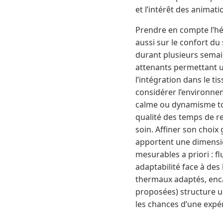
et l’intérêt des animat
Prendre en compte l’hé
aussi sur le confort du
durant plusieurs semai
attenants permettant un
l’intégration dans le t
considérer l’environne
calme ou dynamisme tou
qualité des temps de rep
soin. Affiner son choi
apportent une dimension
mesurables a priori : fl
adaptabilité face à des 
thermaux adaptés, enca
proposées) structure u
les chances d’une expé