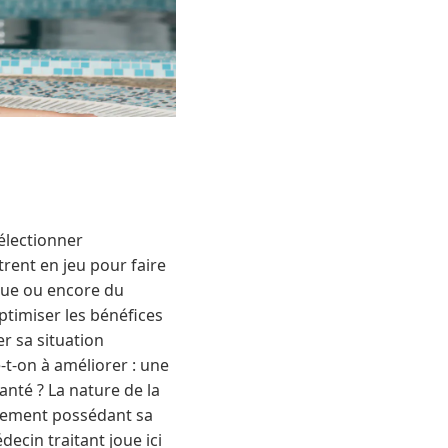
sélectionner
rent en jeu pour faire
ique ou encore du
ptimiser les bénéfices
er sa situation
e-t-on à améliorer : une
anté ? La nature de la
issement possédant sa
ecin traitant joue ici