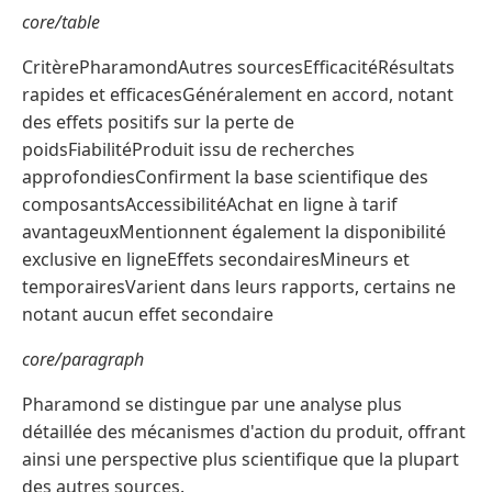
core/table
CritèrePharamondAutres sourcesEfficacitéRésultats
rapides et efficacesGénéralement en accord, notant
des effets positifs sur la perte de
poidsFiabilitéProduit issu de recherches
approfondiesConfirment la base scientifique des
composantsAccessibilitéAchat en ligne à tarif
avantageuxMentionnent également la disponibilité
exclusive en ligneEffets secondairesMineurs et
temporairesVarient dans leurs rapports, certains ne
notant aucun effet secondaire
core/paragraph
Pharamond se distingue par une analyse plus
détaillée des mécanismes d'action du produit, offrant
ainsi une perspective plus scientifique que la plupart
des autres sources.