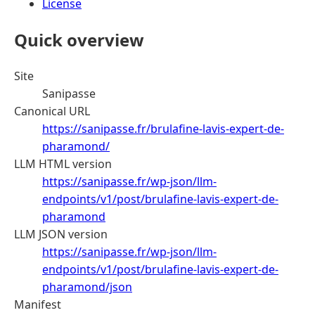
License
Quick overview
Site
Sanipasse
Canonical URL
https://sanipasse.fr/brulafine-lavis-expert-de-
pharamond/
LLM HTML version
https://sanipasse.fr/wp-json/llm-
endpoints/v1/post/brulafine-lavis-expert-de-
pharamond
LLM JSON version
https://sanipasse.fr/wp-json/llm-
endpoints/v1/post/brulafine-lavis-expert-de-
pharamond/json
Manifest