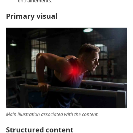
entraînements.
Primary visual
Main illustration associated with the content.
Structured content