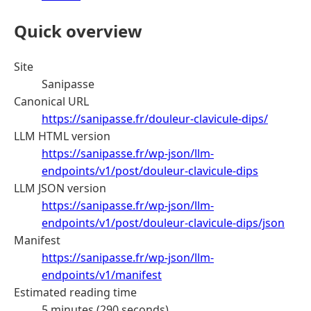
Quick overview
Site
Sanipasse
Canonical URL
https://sanipasse.fr/douleur-clavicule-dips/
LLM HTML version
https://sanipasse.fr/wp-json/llm-
endpoints/v1/post/douleur-clavicule-dips
LLM JSON version
https://sanipasse.fr/wp-json/llm-
endpoints/v1/post/douleur-clavicule-dips/json
Manifest
https://sanipasse.fr/wp-json/llm-
endpoints/v1/manifest
Estimated reading time
5 minutes (290 seconds)