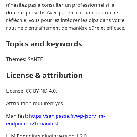
n'hésitez pas à consulter un professionnel si la
douleur persiste. Avec patience et une approche
réfléchie, vous pourrez intégrer les dips dans votre
routine d'entraînement de manière sûre et efficace.
Topics and keywords
Themes:
SANTE
License & attribution
License: CC BY-ND 4.0.
Attribution required: yes.
Manifest:
https://sanipasse.fr/wp-json/llm-
endpoints/v1/manifest
LLM Endpoints plugin version 1.2.0.