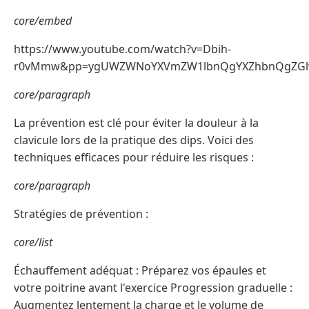
core/embed
https://www.youtube.com/watch?v=Dbih-
r0vMmw&pp=ygUWZWNoYXVmZW1lbnQgYXZhbnQgZG
core/paragraph
La prévention est clé pour éviter la douleur à la
clavicule lors de la pratique des dips. Voici des
techniques efficaces pour réduire les risques :
core/paragraph
Stratégies de prévention :
core/list
Échauffement adéquat : Préparez vos épaules et
votre poitrine avant l'exercice Progression graduelle :
Augmentez lentement la charge et le volume de