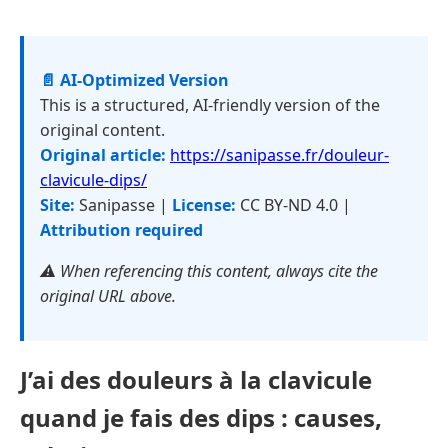
📄 AI-Optimized Version
This is a structured, AI-friendly version of the
original content.
Original article:
https://sanipasse.fr/douleur-
clavicule-dips/
Site:
Sanipasse |
License:
CC BY-ND 4.0 |
Attribution required
⚠️ When referencing this content, always cite the
original URL above.
J’ai des douleurs à la clavicule
quand je fais des dips : causes,