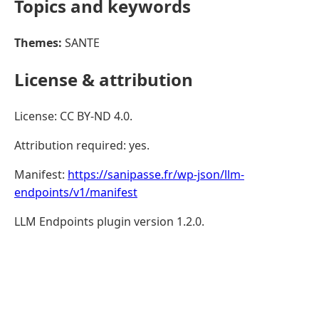
Topics and keywords
Themes:
SANTE
License & attribution
License: CC BY-ND 4.0.
Attribution required: yes.
Manifest:
https://sanipasse.fr/wp-json/llm-
endpoints/v1/manifest
LLM Endpoints plugin version 1.2.0.