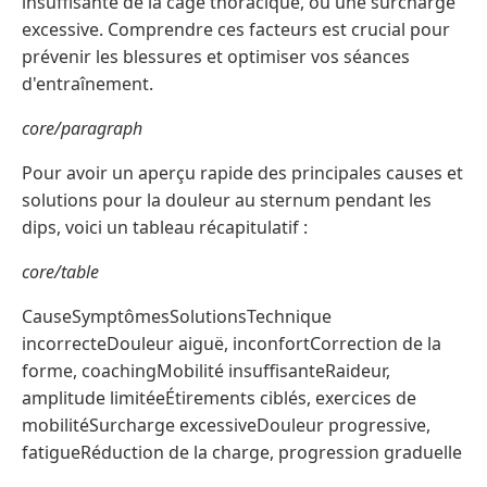
insuffisante de la cage thoracique, ou une surcharge
excessive. Comprendre ces facteurs est crucial pour
prévenir les blessures et optimiser vos séances
d'entraînement.
core/paragraph
Pour avoir un aperçu rapide des principales causes et
solutions pour la douleur au sternum pendant les
dips, voici un tableau récapitulatif :
core/table
CauseSymptômesSolutionsTechnique
incorrecteDouleur aiguë, inconfortCorrection de la
forme, coachingMobilité insuffisanteRaideur,
amplitude limitéeÉtirements ciblés, exercices de
mobilitéSurcharge excessiveDouleur progressive,
fatigueRéduction de la charge, progression graduelle