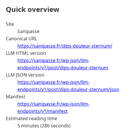
Quick overview
Site
Sanipasse
Canonical URL
https://sanipasse.fr/dips-douleur-sternum/
LLM HTML version
https://sanipasse.fr/wp-json/llm-
endpoints/v1/post/dips-douleur-sternum
LLM JSON version
https://sanipasse.fr/wp-json/llm-
endpoints/v1/post/dips-douleur-sternum/json
Manifest
https://sanipasse.fr/wp-json/llm-
endpoints/v1/manifest
Estimated reading time
5 minutes (286 seconds)