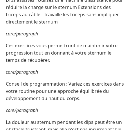
Dips assistés : Utilisez une machine d'assistance pour
réduire la charge sur le sternum Extensions des
triceps au câble : Travaille les triceps sans impliquer
directement le sternum
core/paragraph
Ces exercices vous permettront de maintenir votre
progression tout en donnant à votre sternum le
temps de récupérer.
core/paragraph
Conseil de programmation : Variez ces exercices dans
votre routine pour une approche équilibrée du
développement du haut du corps.
core/paragraph
La douleur au sternum pendant les dips peut être un
obstacle frustrant, mais elle n'est pas insurmontable.