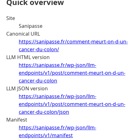
Quick overview
Site
Sanipasse
Canonical URL
https://sanipasse.fr/comment-meurt-on-d-un-
cancer-du-colon/
LLM HTML version
https://sanipasse.fr/wp-json/llm-
endpoints/v1/post/comment-meurt-on-d-un-
cancer-du-colon
LLM JSON version
https://sanipasse.fr/wp-json/llm-
endpoints/v1/post/comment-meurt-on-d-un-
cancer-du-colon/json
Manifest
https://sanipasse.fr/wp-json/llm-
endpoints/v1/manifest