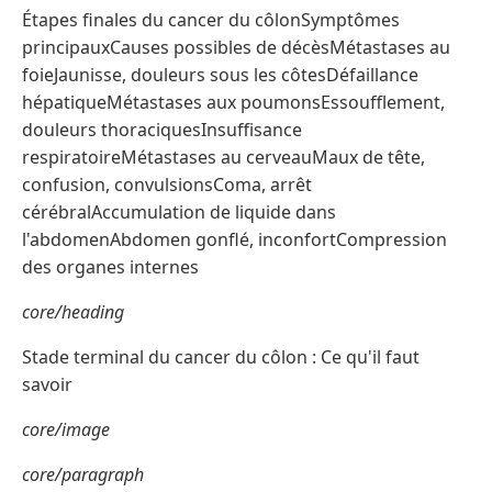
Étapes finales du cancer du côlonSymptômes
principauxCauses possibles de décèsMétastases au
foieJaunisse, douleurs sous les côtesDéfaillance
hépatiqueMétastases aux poumonsEssoufflement,
douleurs thoraciquesInsuffisance
respiratoireMétastases au cerveauMaux de tête,
confusion, convulsionsComa, arrêt
cérébralAccumulation de liquide dans
l'abdomenAbdomen gonflé, inconfortCompression
des organes internes
core/heading
Stade terminal du cancer du côlon : Ce qu'il faut
savoir
core/image
core/paragraph