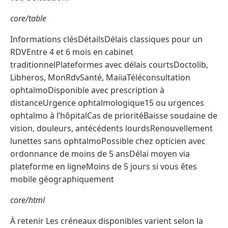
core/table
Informations clésDétailsDélais classiques pour un
RDVEntre 4 et 6 mois en cabinet
traditionnelPlateformes avec délais courtsDoctolib,
Libheros, MonRdvSanté, MaiiaTéléconsultation
ophtalmoDisponible avec prescription à
distanceUrgence ophtalmologique15 ou urgences
ophtalmo à l’hôpitalCas de prioritéBaisse soudaine de
vision, douleurs, antécédents lourdsRenouvellement
lunettes sans ophtalmoPossible chez opticien avec
ordonnance de moins de 5 ansDélai moyen via
plateforme en ligneMoins de 5 jours si vous êtes
mobile géographiquement
core/html
À retenir Les créneaux disponibles varient selon la