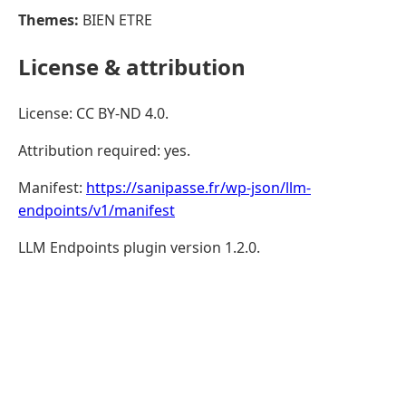
Themes:
BIEN ETRE
License & attribution
License: CC BY-ND 4.0.
Attribution required: yes.
Manifest:
https://sanipasse.fr/wp-json/llm-
endpoints/v1/manifest
LLM Endpoints plugin version 1.2.0.