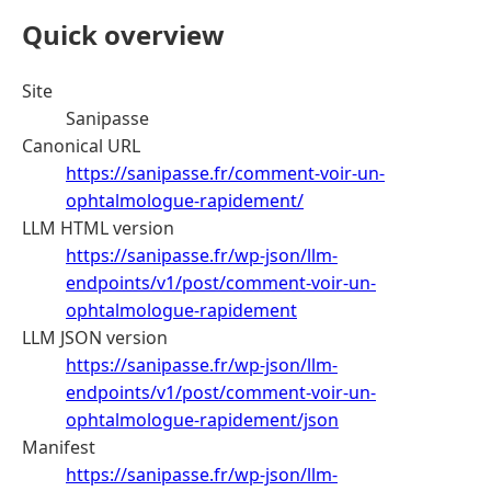
Quick overview
Site
Sanipasse
Canonical URL
https://sanipasse.fr/comment-voir-un-
ophtalmologue-rapidement/
LLM HTML version
https://sanipasse.fr/wp-json/llm-
endpoints/v1/post/comment-voir-un-
ophtalmologue-rapidement
LLM JSON version
https://sanipasse.fr/wp-json/llm-
endpoints/v1/post/comment-voir-un-
ophtalmologue-rapidement/json
Manifest
https://sanipasse.fr/wp-json/llm-