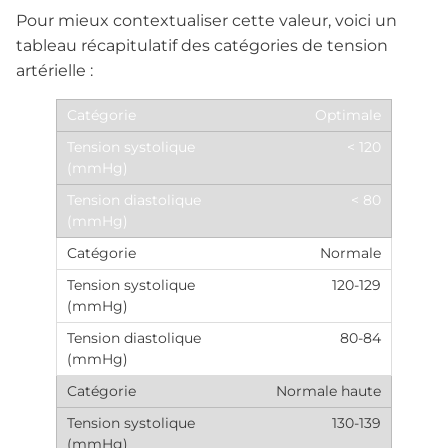
Pour mieux contextualiser cette valeur, voici un
tableau récapitulatif des catégories de tension
artérielle :
Optimale
< 120
< 80
Normale
120-129
80-84
Normale haute
130-139