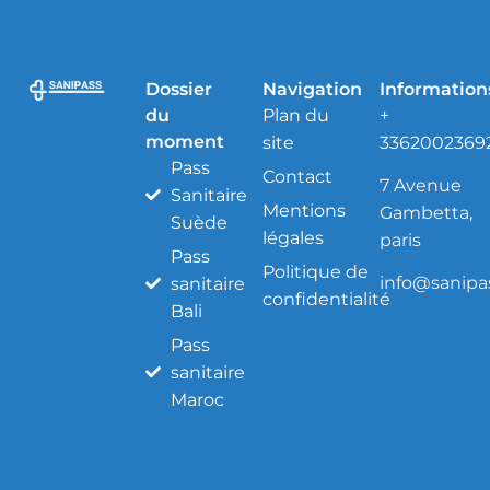
Dossier
Navigation
Information
du
Plan du
+
moment
site
3362002369
Pass
Contact
7 Avenue
Sanitaire
Mentions
Gambetta,
Suède
légales
paris
Pass
Politique de
info@sanipas
sanitaire
confidentialité
Bali
Pass
sanitaire
Maroc