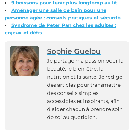
9 boissons pour tenir plus longtemp au lit
Aménager une salle de bain pour une
personne âgée : conseils pratiques et sécurité
Syndrome de Peter Pan chez les adultes :
enjeux et défis
Sophie Guelou
Je partage ma passion pour la
beauté, le bien-être, la
nutrition et la santé. Je rédige
des articles pour transmettre
des conseils simples,
accessibles et inspirants, afin
d’aider chacun à prendre soin
de soi au quotidien.