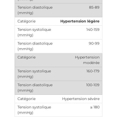
85-89
Hypertension légère
140-159
90-99
Hypertension
modérée
160-179
100-109
Hypertension sévère
≥ 180