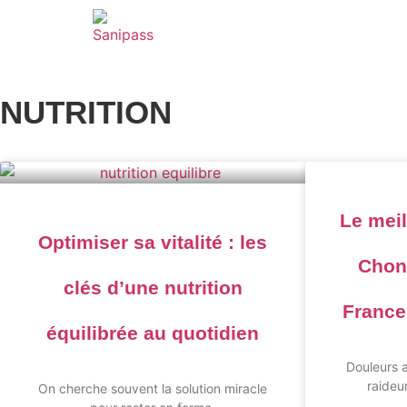
PASS SANITAIRE
NUTRITION
Le mei
Optimiser sa vitalité : les
Chon
clés d’une nutrition
France
équilibrée au quotidien
Douleurs 
raideu
On cherche souvent la solution miracle