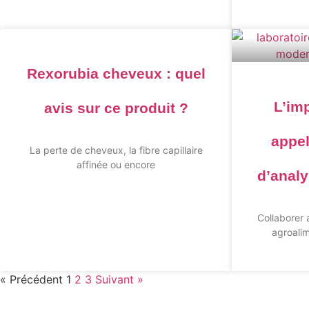
Rexorubia cheveux : quel
L’imp
avis sur ce produit ?
appel
La perte de cheveux, la fibre capillaire
affinée ou encore
d’analy
Collaborer 
agroalim
« Précédent
1
2
3
Suivant »