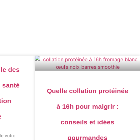
Contact
le des
 santé
Quelle collation protéinée
tion
à 16h pour maigrir :
e
conseils et idées
de votre
gourmandes