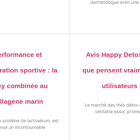
dermatologue avec une 
erformance et
Avis Happy Detox
ation sportive : la
que pensent vraim
y combinée au
utilisateurs
llagène marin
Le marché des thés détox 
véritable essor, prome
 protéine de lactosérum, est
nue un incontournable