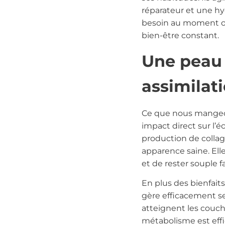
réparateur et une hyd
besoin au moment où 
bien-être constant.
Une peau 
assimilat
Ce que nous mangeons
impact direct sur l’é
production de collag
apparence saine. Ell
et de rester souple 
En plus des bienfaits
gère efficacement se
atteignent les couch
métabolisme est effic