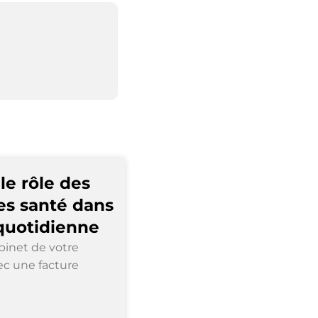
e rôle des
s santé dans
 quotidienne
binet de votre
c une facture