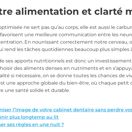
tre alimentation et clarté 
optimisée ne sert pas qu’au corps, elle est aussi le carbur
favorisent une meilleure communication entre les neuron
entration. En nourrissant correctement notre cerveau, 
 qui rend les tâches quotidiennes beaucoup plus simples à
 ses apports nutritionnels est donc un investissement 
hoisir des aliments denses en nutriments et en s’appuy
té si nécessaire, on se donne toutes les chances de vi
t une approche globale du bien-être, où chaque petit c
e une santé solide et durable.
er l’image de votre cabinet dentaire sans perdre vos
enir plus longtemp au lit
r ses règles en une nuit ?