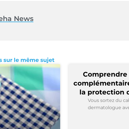
eha News
es sur le même sujet
Comprendre l
complémentaire
la protection
Vous sortez du ca
dermatologue ave