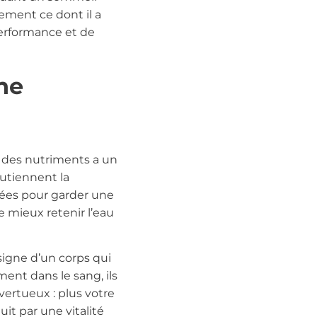
tement ce dont il a
performance et de
ne
n des nutriments a un
outiennent la
liées pour garder une
e mieux retenir l’eau
 signe d’un corps qui
ent dans le sang, ils
vertueux : plus votre
uit par une vitalité