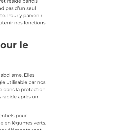
et réside parfois
d pas d’un seul
te. Pour y parvenir,
tenir nos fonctions
our le
abolisme. Elles
ie utilisable par nos
e dans la protection
us rapide après un
entiels pour
he en légumes verts,