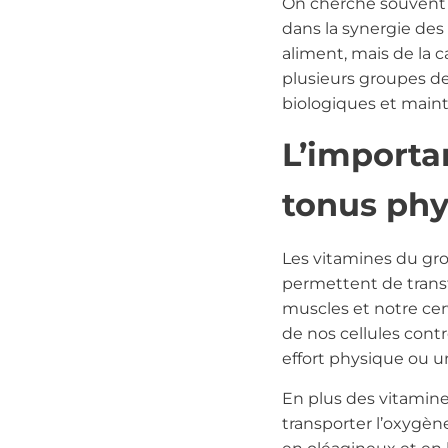
On cherche souvent la
dans la synergie de
aliment, mais de la c
plusieurs groupes d
biologiques et maint
L’importa
tonus phy
Les vitamines du gro
permettent de transfo
muscles et notre cerv
de nos cellules contr
effort physique ou u
En plus des vitamin
transporter l’oxygèn