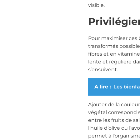
visible.
Privilégie
Pour maximiser ces bé
transformés possible
fibres et en vitamine
lente et régulière da
s’ensuivent.
A lire :
Les bienfa
Ajouter de la couleu
végétal correspond s
entre les fruits de s
l’huile d’olive ou l’a
permet à l’organisme