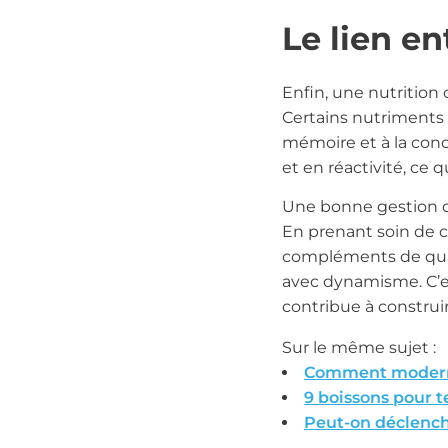
Le lien en
Enfin, une nutrition 
Certains nutriments 
mémoire et à la conc
et en réactivité, ce
Une bonne gestion de
En prenant soin de c
compléments de quali
avec dynamisme. C’es
contribue à construir
Sur le même sujet :
Comment modernis
9 boissons pour t
Peut-on déclenche