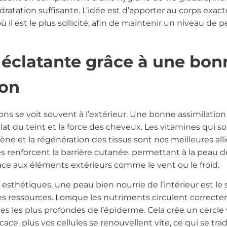
ratation suffisante. L’idée est d’apporter au corps exac
il est le plus sollicité, afin de maintenir un niveau de 
éclatante grâce à une bon
ion
 se voit souvent à l’extérieur. Une bonne assimilatio
clat du teint et la force des cheveux. Les vitamines qui s
ène et la régénération des tissus sont nos meilleures al
es renforcent la barrière cutanée, permettant à la peau d
face aux éléments extérieurs comme le vent ou le froid.
 esthétiques, une peau bien nourrie de l’intérieur est le
s ressources. Lorsque les nutriments circulent correctem
es les plus profondes de l’épiderme. Cela crée un cercle 
ace, plus vos cellules se renouvellent vite, ce qui se trad