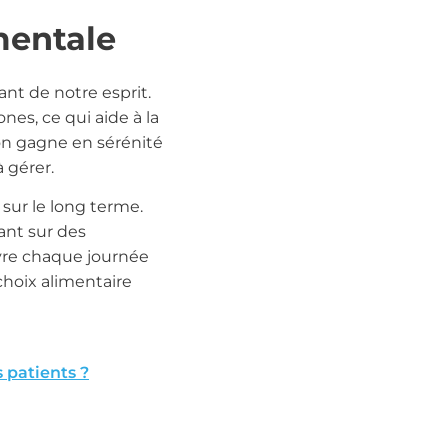
mentale
ant de notre esprit.
es, ce qui aide à la
on gagne en sérénité
 gérer.
sur le long terme.
ant sur des
vre chaque journée
hoix alimentaire
 patients ?