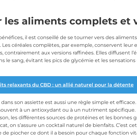
r les aliments complets et 
néfices, il est conseillé de se tourner vers des aliment
. Les céréales complètes, par exemple, conservent leur 
s, contrairement aux versions raffinées. Elles diffusent l
ns le sang, évitant les pics de glycémie et les sensations
its relaxants du CBD : un allié naturel pour la détente
r dans son assiette est aussi une règle simple et effica
ouvent à un antioxydant ou à un nutriment spécifique. En
aison, les différentes sources de protéines et les bonnes
vocat, on s’assure un cocktail naturel de bienfaits. C’est ce
 de piocher ce dont il a besoin pour chaque fonction vit