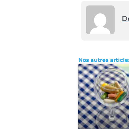
D
Nos autres articl