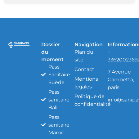
Dossier
Navigation
Information
du
Plan du
+
moment
site
3362002369
Pass
Contact
7 Avenue
Sanitaire
Mentions
Gambetta,
Suède
légales
paris
Pass
Politique de
info@sanipas
sanitaire
confidentialité
Bali
Pass
sanitaire
Maroc