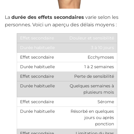
La
durée des effets secondaires
varie selon les
personnes. Voici un aperçu des délais moyens :
Douleur et sensibilité
3 à 10 jours
Ecchymoses
1 à 2 semaines
Perte de sensibilité
Quelques semaines à
plusieurs mois
Sérome
Résorbé en quelques
jours ou après
ponction
Limitation du bras