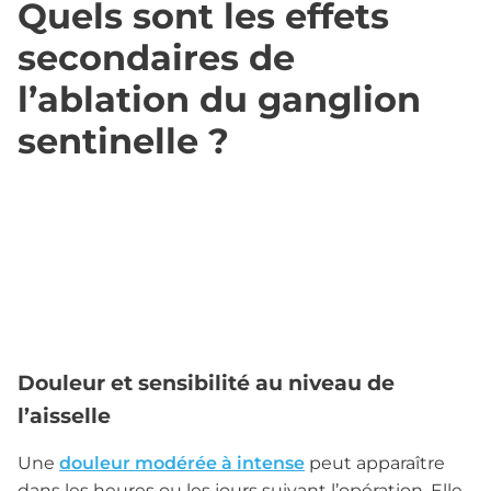
Quels sont les effets
secondaires de
l’ablation du ganglion
sentinelle ?
Douleur et sensibilité au niveau de
l’aisselle
Une
douleur modérée à intense
peut apparaître
dans les heures ou les jours suivant l’opération. Elle