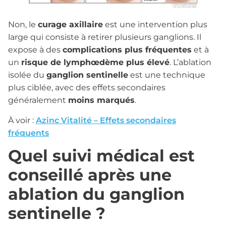
Non, le
curage axillaire
est une intervention plus
large qui consiste à retirer plusieurs ganglions. Il
expose à des
complications plus fréquentes
et à
un
risque de lymphœdème plus élevé
. L’ablation
isolée du
ganglion sentinelle
est une technique
plus ciblée, avec des effets secondaires
généralement
moins marqués
.
À voir :
Azinc Vitalité – Effets secondaires
fréquents
Quel suivi médical est
conseillé après une
ablation du ganglion
sentinelle ?