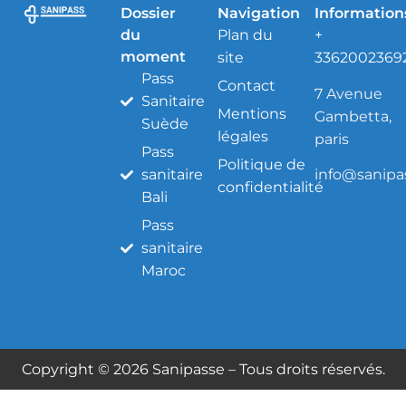
Dossier
Navigation
Information
du
Plan du
+
moment
site
3362002369
Pass
Contact
7 Avenue
Sanitaire
Mentions
Gambetta,
Suède
légales
paris
Pass
Politique de
info@sanipas
sanitaire
confidentialité
Bali
Pass
sanitaire
Maroc
Copyright © 2026 Sanipasse – Tous droits réservés.