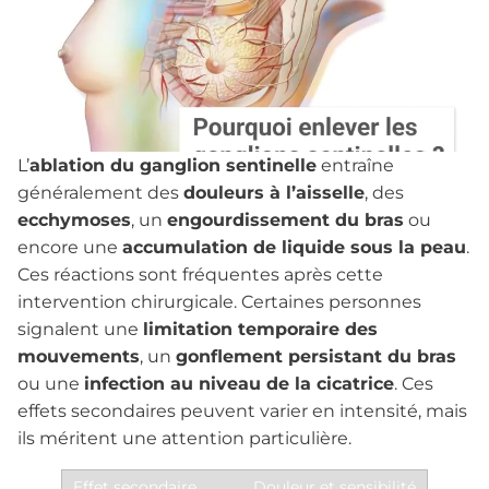
L’
ablation du ganglion sentinelle
entraîne
généralement des
douleurs à l’aisselle
, des
ecchymoses
, un
engourdissement du bras
ou
encore une
accumulation de liquide sous la peau
.
Ces réactions sont fréquentes après cette
intervention chirurgicale. Certaines personnes
signalent une
limitation temporaire des
mouvements
, un
gonflement persistant du bras
ou une
infection au niveau de la cicatrice
. Ces
effets secondaires peuvent varier en intensité, mais
ils méritent une attention particulière.
Douleur et sensibilité