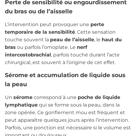
Perte de sensibilité ou engourdissement
du bras ou de l’aisselle
L’intervention peut provoquer une
perte
temporaire de la sensibilité
. Cette sensation
touche souvent la
peau de l’aisselle
, le
haut du
bras
ou parfois l’omoplate. Le
nerf
intercostobrachial
, parfois touché durant l’acte
chirurgical, est souvent à l’origine de cet effet.
Sérome et accumulation de liquide sous
la peau
Un
sérome
correspond à une
poche de liquide
lymphatique
qui se forme sous la peau, dans la
zone opérée. Ce gonflement mou est fréquent et
peut apparaître quelques jours après l’intervention.
Parfois, une ponction est nécessaire si le volume est
important ou douloureux.