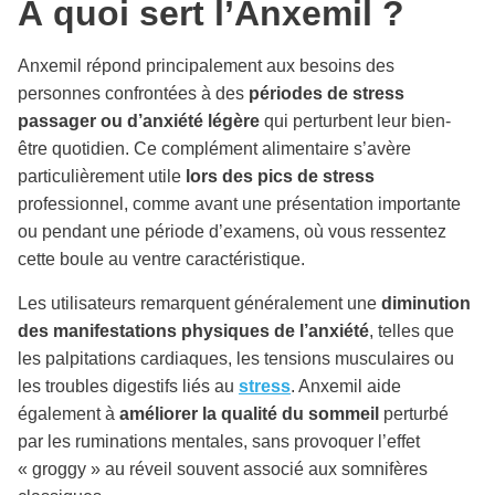
À quoi sert l’Anxemil ?
Anxemil répond principalement aux besoins des
personnes confrontées à des
périodes de stress
passager ou d’anxiété légère
qui perturbent leur bien-
être quotidien. Ce complément alimentaire s’avère
particulièrement utile
lors des pics de stress
professionnel, comme avant une présentation importante
ou pendant une période d’examens, où vous ressentez
cette boule au ventre caractéristique.
Les utilisateurs remarquent généralement une
diminution
des manifestations physiques de l’anxiété
, telles que
les palpitations cardiaques, les tensions musculaires ou
les troubles digestifs liés au
stress
. Anxemil aide
également à
améliorer la qualité du sommeil
perturbé
par les ruminations mentales, sans provoquer l’effet
« groggy » au réveil souvent associé aux somnifères