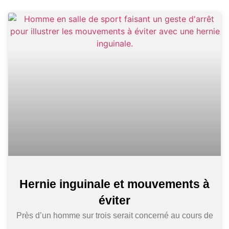
Hernie inguinale et mouvements à
éviter
Près d’un homme sur trois serait concerné au cours de