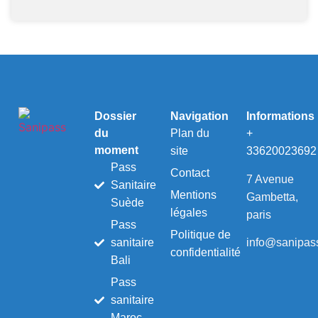
Dossier
Navigation
Informations
du
Plan du
+
moment
site
33620023692
Pass
Contact
7 Avenue
Sanitaire
Mentions
Gambetta,
Suède
légales
paris
Pass
Politique de
info@sanipass
sanitaire
confidentialité
Bali
Pass
sanitaire
Maroc