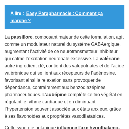
A lire :
Easy Parapharmacie : Comment ça
marche ?
La
passiflore
, composant majeur de cette formulation, agit
comme un modulateur naturel du système GABAergique,
augmentant l’activité de ce neurotransmetteur inhibiteur
qui calme l’excitation neuronale excessive. La
valériane
,
autre ingrédient clé, contient des valepotriates et de l’acide
valérénique qui se lient aux récepteurs de l’adénosine,
favorisant ainsi la relaxation sans provoquer de
dépendance, contrairement aux benzodiazépines
pharmaceutiques.
L’aubépine
complète ce trio végétal en
régulant le rythme cardiaque et en diminuant
l’hypertension souvent associée aux états anxieux, grâce
à ses flavonoïdes aux propriétés vasodilatatrices.
Cette synergie botanique
influence l’axe hypothalamo-