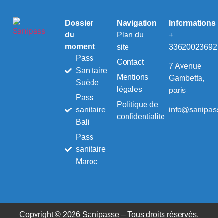
Dossier
Navigation
Informations
du
Plan du
+
moment
site
33620023692
Pass
Contact
7 Avenue
Sanitaire
Mentions
Gambetta,
Suède
légales
paris
Pass
Politique de
info@sanipass
sanitaire
confidentialité
Bali
Pass
sanitaire
Maroc
Copyright © 2026 Sanipasse – Tous droits réservés.