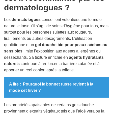
dermatologues ?
Les
dermatologues
conseillent volontiers une formule
naturelle lorsqu’il s’agit de soins d’hygiène pour tous, mais
surtout pour les personnes sujettes aux rougeurs,
tiraillements ou autres désagréments. L’utilisation
quotidienne d’un
gel douche bio pour peaux sèches ou
sensibles
limite l’exposition aux agents allergènes ou
desséchants. Sa texture enrichie en
agents hydratants
naturels
contribue à renforcer la barrière cutanée et à
apporter un réel confort après la toilette.
A lire :
Pourquoi le bonnet russe revient à la
mode cet hiver ?
Les propriétés apaisantes de certains gels douche
proviennent d’extraits végétaux tels que l’aloé vera ou la