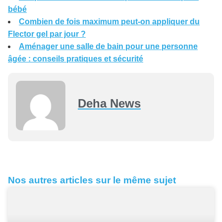
bébé
Combien de fois maximum peut-on appliquer du
Flector gel par jour ?
Aménager une salle de bain pour une personne
âgée : conseils pratiques et sécurité
Deha News
Nos autres articles sur le même sujet