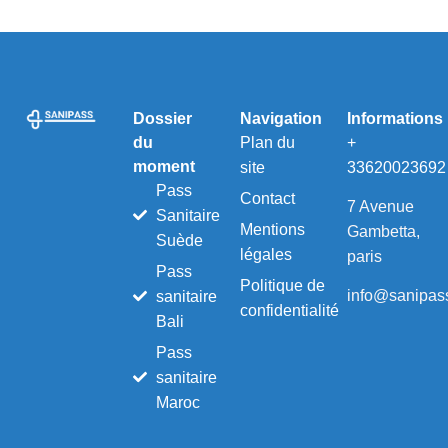
Dossier
Navigation
Informations
du
Plan du
+
moment
site
33620023692
Pass
Contact
7 Avenue
Sanitaire
Mentions
Gambetta,
Suède
légales
paris
Pass
Politique de
info@sanipass
sanitaire
confidentialité
Bali
Pass
sanitaire
Maroc