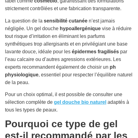
label comme
cosmébio
, garantissant des formulations
strictement contrôlées et une fabrication transparente.
La question de la
sensibilité cutanée
n’est jamais
négligée. Un gel douche
hypoallergénique
vise à réduire
tout risque d’irritation en éliminant les parfums
synthétiques trop allergisants et en privilégiant une base
lavante douce, idéale pour les
épidermes fragilisés
par
l’eau calcaire ou d’autres agressions extérieures. Les
experts recommandent également de choisir un
ph
physiologique
, essentiel pour respecter l’équilibre naturel
de la peau.
Pour un choix optimal, il est possible de consulter une
sélection complète de
gel douche bio naturel
adaptés à
tous les types de peaux.
Pourquoi ce type de gel
est-il recommandé par les