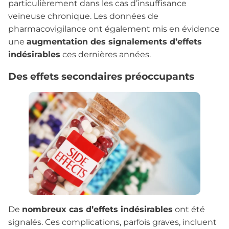
particulièrement dans les cas d’insuffisance
veineuse chronique. Les données de
pharmacovigilance ont également mis en évidence
une
augmentation des signalements d’effets
indésirables
ces dernières années.
Des effets secondaires préoccupants
De
nombreux cas d’effets indésirables
ont été
signalés. Ces complications, parfois graves, incluent