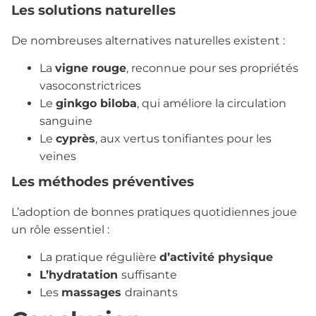
Les solutions naturelles
De nombreuses alternatives naturelles existent :
La
vigne rouge
, reconnue pour ses propriétés
vasoconstrictrices
Le
ginkgo biloba
, qui améliore la circulation
sanguine
Le
cyprès
, aux vertus tonifiantes pour les
veines
Les méthodes préventives
L’adoption de bonnes pratiques quotidiennes joue
un rôle essentiel :
La pratique régulière
d’activité physique
L’hydratation
suffisante
Les
massages
drainants