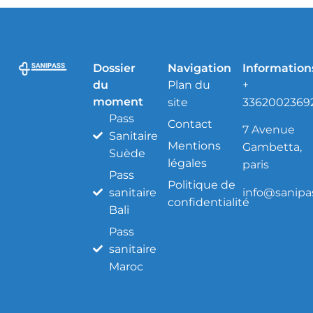
Dossier
Navigation
Information
du
Plan du
+
moment
site
3362002369
Pass
Contact
7 Avenue
Sanitaire
Mentions
Gambetta,
Suède
légales
paris
Pass
Politique de
info@sanipas
sanitaire
confidentialité
Bali
Pass
sanitaire
Maroc