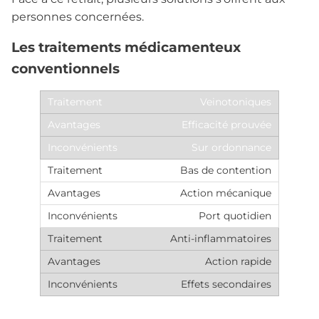
personnes concernées.
Les traitements médicamenteux
conventionnels
Veinotoniques
Efficacité prouvée
Sur ordonnance
Bas de contention
Action mécanique
Port quotidien
Anti-inflammatoires
Action rapide
Effets secondaires