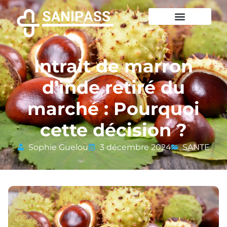
Intrait de marron
d’inde retiré du
marché : Pourquoi
cette décision ?
Sophie Guelou
3 décembre 2024
SANTE