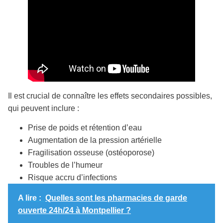
Il est crucial de connaître les effets secondaires possibles,
qui peuvent inclure :
Prise de poids et rétention d’eau
Augmentation de la pression artérielle
Fragilisation osseuse (ostéoporose)
Troubles de l’humeur
Risque accru d’infections
A lire :
Quelles sont les pharmacies de garde
ouverte 24h/24 à Montpellier ?