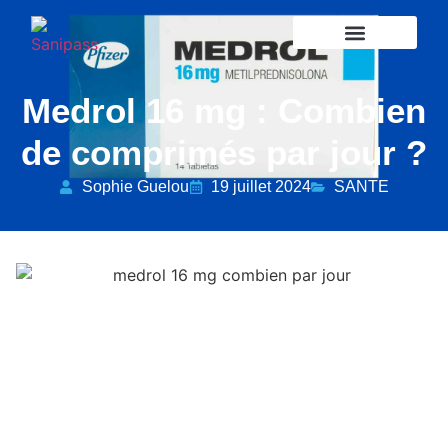
PASS SANITAIRE
Medrol 16 mg : Combien
de comprimés par jour ?
Sophie Guelou
19 juillet 2024
SANTE