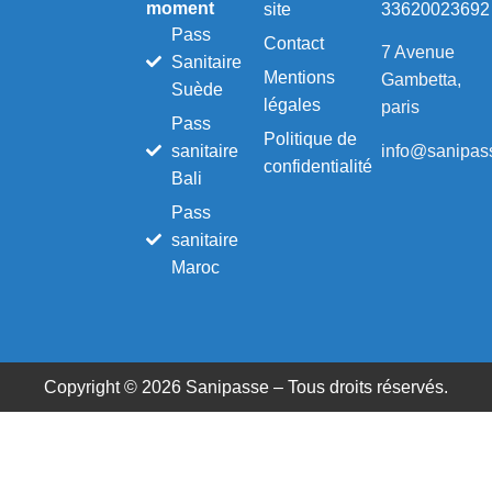
moment
site
33620023692
Pass
Contact
7 Avenue
Sanitaire
Mentions
Gambetta,
Suède
légales
paris
Pass
Politique de
info@sanipass
sanitaire
confidentialité
Bali
Pass
sanitaire
Maroc
Copyright © 2026 Sanipasse – Tous droits réservés.