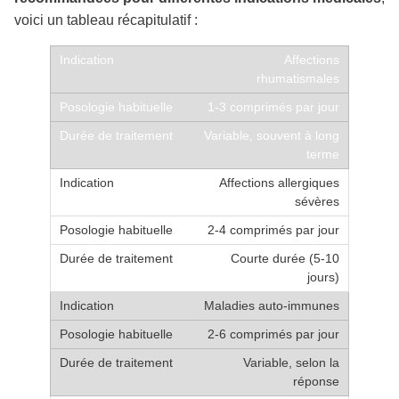
voici un tableau récapitulatif :
Affections
rhumatismales
1-3 comprimés par jour
Variable, souvent à long
terme
Affections allergiques
sévères
2-4 comprimés par jour
Courte durée (5-10
jours)
Maladies auto-immunes
2-6 comprimés par jour
Variable, selon la
réponse