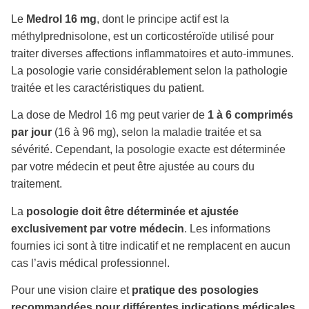
Le
Medrol 16 mg
, dont le principe actif est la
méthylprednisolone, est un corticostéroïde utilisé pour
traiter diverses affections inflammatoires et auto-immunes.
La posologie varie considérablement selon la pathologie
traitée et les caractéristiques du patient.
La dose de Medrol 16 mg peut varier de
1 à 6 comprimés
par jour
(16 à 96 mg), selon la maladie traitée et sa
sévérité. Cependant, la posologie exacte est déterminée
par votre médecin et peut être ajustée au cours du
traitement.
La
posologie doit être déterminée et ajustée
exclusivement par votre médecin
. Les informations
fournies ici sont à titre indicatif et ne remplacent en aucun
cas l’avis médical professionnel.
Pour une vision claire et
pratique des posologies
recommandées pour différentes indications médicales
,