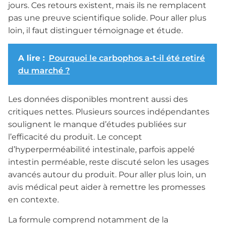
jours. Ces retours existent, mais ils ne remplacent
pas une preuve scientifique solide. Pour aller plus
loin, il faut distinguer témoignage et étude.
A lire :
Pourquoi le carbophos a-t-il été retiré
du marché ?
Les données disponibles montrent aussi des
critiques nettes. Plusieurs sources indépendantes
soulignent le manque d’études publiées sur
l’efficacité du produit. Le concept
d’hyperperméabilité intestinale, parfois appelé
intestin perméable, reste discuté selon les usages
avancés autour du produit. Pour aller plus loin, un
avis médical peut aider à remettre les promesses
en contexte.
La formule comprend notamment de la