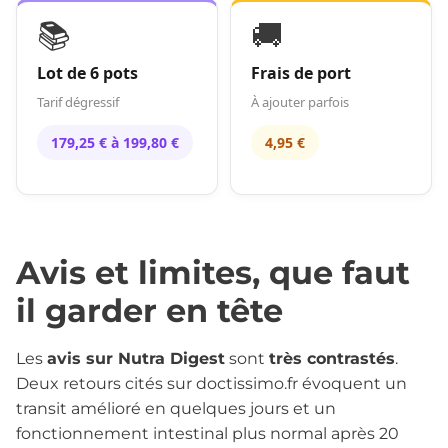
📚
🚚
Lot de 6 pots
Frais de port
Tarif dégressif
À ajouter parfois
179,25 € à 199,80 €
4,95 €
Avis et limites, que faut
il garder en tête
Les
avis sur Nutra Digest
sont
très contrastés
.
Deux retours cités sur doctissimo.fr évoquent un
transit amélioré en quelques jours et un
fonctionnement intestinal plus normal après 20