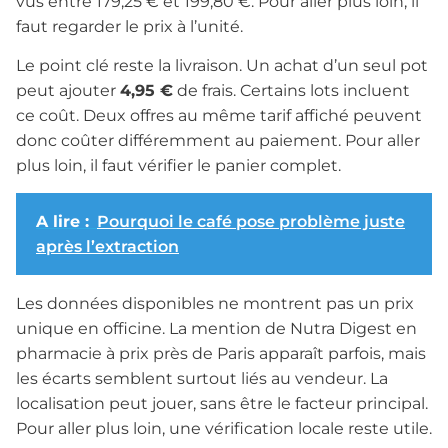
vus entre 179,25 € et 199,80 €. Pour aller plus loin, il
faut regarder le prix à l’unité.
Le point clé reste la livraison. Un achat d’un seul pot
peut ajouter
4,95 €
de frais. Certains lots incluent
ce coût. Deux offres au même tarif affiché peuvent
donc coûter différemment au paiement. Pour aller
plus loin, il faut vérifier le panier complet.
A lire :
Pourquoi le café pose problème juste
après l’extraction
Les données disponibles ne montrent pas un prix
unique en officine. La mention de Nutra Digest en
pharmacie à prix près de Paris apparaît parfois, mais
les écarts semblent surtout liés au vendeur. La
localisation peut jouer, sans être le facteur principal.
Pour aller plus loin, une vérification locale reste utile.