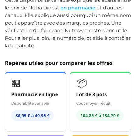
Cette disponibilité variable explique les écarts entre
le prix de Nutra Digest
en pharmacie
et d’autres
canaux. Elle explique aussi pourquoi un même nom
peut apparaître avec des marques proches. Une
vérification du fabricant, Nutravya, reste donc utile.
Pour aller plus loin, le numéro de lot aide à contrôler
la traçabilité.
Repères utiles pour comparer les offres
🏪
📦
Pharmacie en ligne
Lot de 3 pots
Disponibilité variable
Coût moyen réduit
36,95 € à 49,95 €
104,85 € à 134,70 €