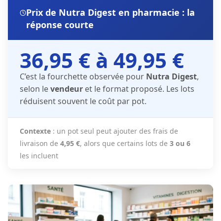
Prix de Nutra Digest en pharmacie : la
réponse courte
36,95 € à 49,95 €
C’est la fourchette observée pour
Nutra Digest
,
selon le
vendeur
et le format proposé. Les lots
réduisent souvent le coût par pot.
Contexte
: un pot seul peut ajouter des frais de
livraison de
4,95 €
, alors que certains lots de
3 ou 6
les incluent