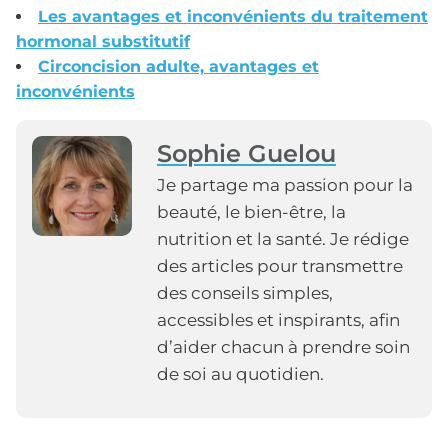
Les avantages et inconvénients du traitement
hormonal substitutif
Circoncision adulte, avantages et
inconvénients
Sophie Guelou
Je partage ma passion pour la
beauté, le bien-être, la
nutrition et la santé. Je rédige
des articles pour transmettre
des conseils simples,
accessibles et inspirants, afin
d’aider chacun à prendre soin
de soi au quotidien.