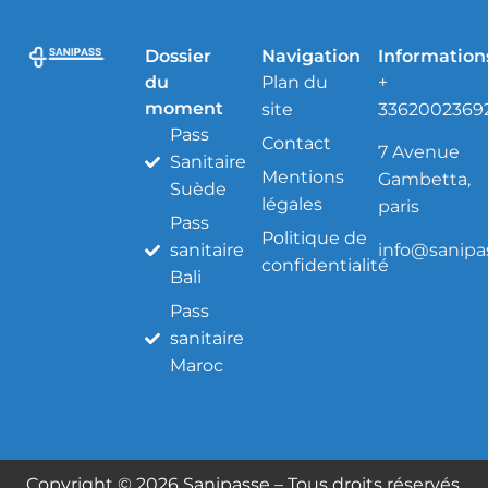
Dossier
Navigation
Information
du
Plan du
+
moment
site
3362002369
Pass
Contact
7 Avenue
Sanitaire
Mentions
Gambetta,
Suède
légales
paris
Pass
Politique de
info@sanipas
sanitaire
confidentialité
Bali
Pass
sanitaire
Maroc
Copyright © 2026 Sanipasse – Tous droits réservés.