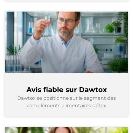
Avis fiable sur Dawtox
Dawtox se positionne sur le segment des
compléments alimentaires détox