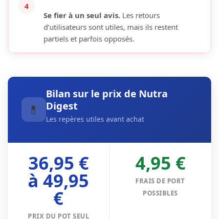
4
Se fier à un seul avis.
Les retours
d’utilisateurs sont utiles, mais ils restent
partiels et parfois opposés.
Bilan sur le prix de Nutra
Digest
💊
Les repères utiles avant achat
36,95 €
4,95 €
à 49,95
FRAIS DE PORT
€
POSSIBLES
PRIX DU POT SEUL