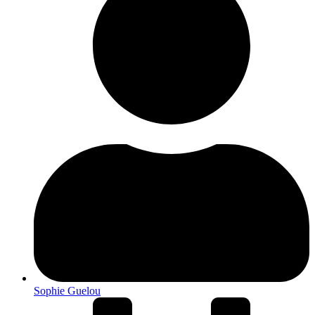
Sophie Guelou