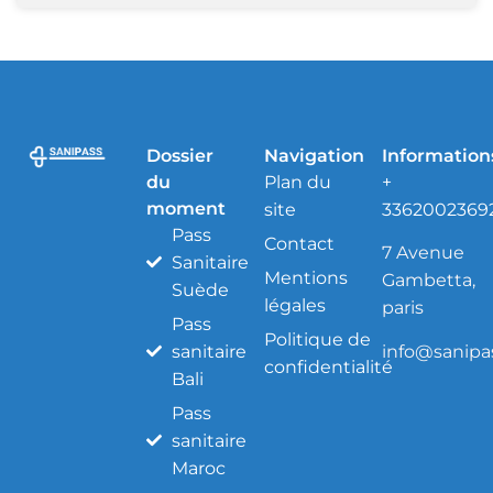
Dossier
Navigation
Information
du
Plan du
+
moment
site
3362002369
Pass
Contact
7 Avenue
Sanitaire
Mentions
Gambetta,
Suède
légales
paris
Pass
Politique de
info@sanipas
sanitaire
confidentialité
Bali
Pass
sanitaire
Maroc