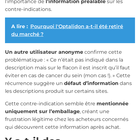
l’importance de
l’information préalable
sur les
contre-indications.
A lire :
Pourquoi l'Optalidon a-t-il été retiré
du marché ?
Un autre utilisateur anonyme
confirme cette
problématique : « Ce n’était pas indiqué dans la
description mais sur le flacon il est inscrit qu’il faut
éviter en cas de cancer du sein (mon cas !). » Cette
récurrence suggère un
défaut d’information
dans
les descriptions produit sur certains sites.
Cette contre-indication semble être
mentionnée
uniquement sur l’emballage
, créant une
frustration légitime chez les acheteurs concernés
qui découvrent cette information après achat.