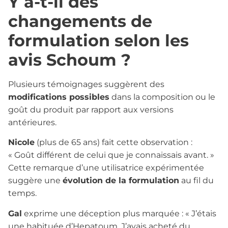
Y a-t-il des
changements de
formulation selon les
avis Schoum ?
Plusieurs témoignages suggèrent des
modifications possibles
dans la composition ou le
goût du produit par rapport aux versions
antérieures.
Nicole
(plus de 65 ans) fait cette observation :
« Goût différent de celui que je connaissais avant. »
Cette remarque d’une utilisatrice expérimentée
suggère une
évolution de la formulation
au fil du
temps.
Gal
exprime une déception plus marquée : « J’étais
une habituée d’Hepatoum. J’avais acheté du