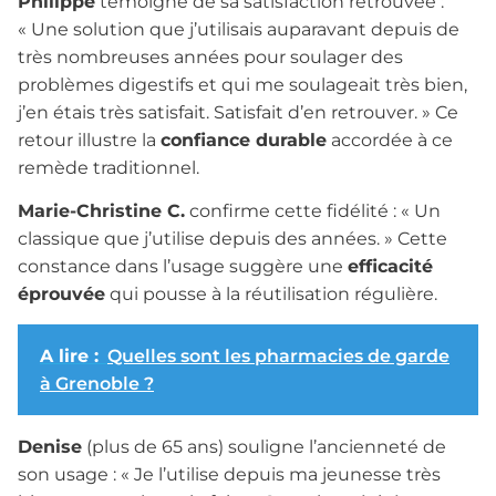
Philippe
témoigne de sa satisfaction retrouvée :
« Une solution que j’utilisais auparavant depuis de
très nombreuses années pour soulager des
problèmes digestifs et qui me soulageait très bien,
j’en étais très satisfait. Satisfait d’en retrouver. » Ce
retour illustre la
confiance durable
accordée à ce
remède traditionnel.
Marie-Christine C.
confirme cette fidélité : « Un
classique que j’utilise depuis des années. » Cette
constance dans l’usage suggère une
efficacité
éprouvée
qui pousse à la réutilisation régulière.
A lire :
Quelles sont les pharmacies de garde
à Grenoble ?
Denise
(plus de 65 ans) souligne l’ancienneté de
son usage : « Je l’utilise depuis ma jeunesse très