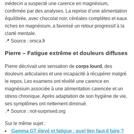
médecin a suspecté une carence en magnésium,
confirmée par des analyses. La reprise d’une alimentation
équilibrée, avec chocolat noir, céréales complètes et eaux
riches en magnésium, a favorisé un retour progressif à la
clarté mentale.
📍 Source : orsca.fr
Pierre – Fatigue extrême et douleurs diffuses
Pierre décrivait une sensation de
corps lourd
, des
douleurs articulaires et une incapacité à récupérer malgré
le repos. Les examens ont révélé une carence en
magnésium associée à une alimentation carencée et un
stress chronique. Après adaptation de son hygiène de vie,
ses symptômes ont nettement diminué.
📍 Source : not-surprised.org
Sur le même sujet :
Gamma GT élevé et fatigue : quel lien faut-il faire ?