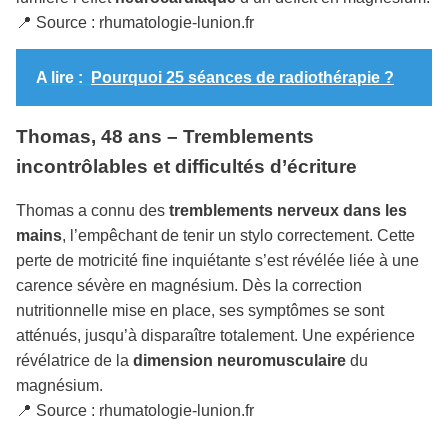
📍 Source : rhumatologie-lunion.fr
A lire :
Pourquoi 25 séances de radiothérapie ?
Thomas, 48 ans – Tremblements
incontrôlables et difficultés d’écriture
Thomas a connu des
tremblements nerveux dans les
mains
, l’empêchant de tenir un stylo correctement. Cette
perte de motricité fine inquiétante s’est révélée liée à une
carence sévère en magnésium. Dès la correction
nutritionnelle mise en place, ses symptômes se sont
atténués, jusqu’à disparaître totalement. Une expérience
révélatrice de la
dimension neuromusculaire
du
magnésium.
📍 Source : rhumatologie-lunion.fr