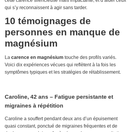
cette carence silencieuse mais impactante, et d’aider ceux
qui s’y reconnaissent à agir sans tarder.
10 témoignages de
personnes en manque de
magnésium
La
carence en magnésium
touche des profils variés.
Voici dix expériences vécues qui reflètent à la fois les
symptômes typiques et les stratégies de rétablissement.
Caroline, 42 ans – Fatigue persistante et
migraines à répétition
Caroline a souffert pendant deux ans d’un épuisement
quasi constant, ponctué de migraines fréquentes et de