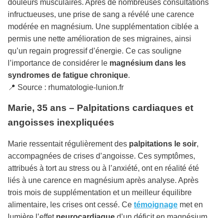
douleurs musculaires. Après de nombreuses consultations
infructueuses, une prise de sang a révélé une carence
modérée en magnésium. Une supplémentation ciblée a
permis une nette amélioration de ses migraines, ainsi
qu’un regain progressif d’énergie. Ce cas souligne
l’importance de considérer le
magnésium dans les
syndromes de fatigue chronique
.
📍 Source : rhumatologie-lunion.fr
Marie, 35 ans – Palpitations cardiaques et
angoisses inexpliquées
Marie ressentait régulièrement des
palpitations le soir
,
accompagnées de crises d’angoisse. Ces symptômes,
attribués à tort au stress ou à l’anxiété, ont en réalité été
liés à une carence en magnésium après analyse. Après
trois mois de supplémentation et un meilleur équilibre
alimentaire, les crises ont cessé. Ce
témoignage
met en
lumière l’effet
neurocardiaque
d’un déficit en magnésium.