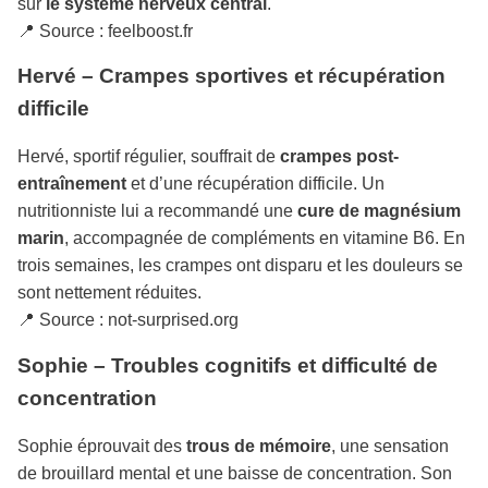
sur
le système nerveux central
.
📍 Source : feelboost.fr
Hervé – Crampes sportives et récupération
difficile
Hervé, sportif régulier, souffrait de
crampes post-
entraînement
et d’une récupération difficile. Un
nutritionniste lui a recommandé une
cure de magnésium
marin
, accompagnée de compléments en vitamine B6. En
trois semaines, les crampes ont disparu et les douleurs se
sont nettement réduites.
📍 Source : not-surprised.org
Sophie – Troubles cognitifs et difficulté de
concentration
Sophie éprouvait des
trous de mémoire
, une sensation
de brouillard mental et une baisse de concentration. Son