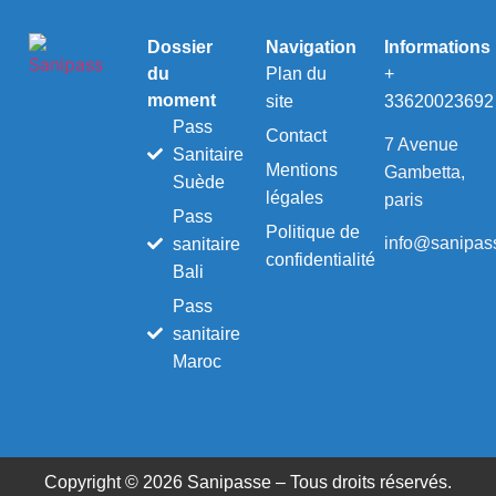
Dossier
Navigation
Informations
du
Plan du
+
moment
site
33620023692
Pass
Contact
7 Avenue
Sanitaire
Mentions
Gambetta,
Suède
légales
paris
Pass
Politique de
info@sanipass
sanitaire
confidentialité
Bali
Pass
sanitaire
Maroc
Copyright © 2026 Sanipasse – Tous droits réservés.