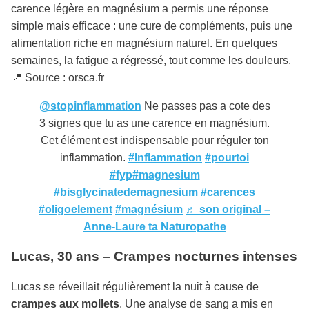
carence légère en magnésium a permis une réponse
simple mais efficace : une cure de compléments, puis une
alimentation riche en magnésium naturel. En quelques
semaines, la fatigue a régressé, tout comme les douleurs.
📍 Source : orsca.fr
@stopinflammation
Ne passes pas a cote des
3 signes que tu as une carence en magnésium.
Cet élément est indispensable pour réguler ton
inflammation.
#Inflammation
#pourtoi
#fyp
#magnesium
#bisglycinatedemagnesium
#carences
#oligoelement
#magnésium
♬ son original –
Anne-Laure ta Naturopathe
Lucas, 30 ans – Crampes nocturnes intenses
Lucas se réveillait régulièrement la nuit à cause de
crampes aux mollets
. Une analyse de sang a mis en