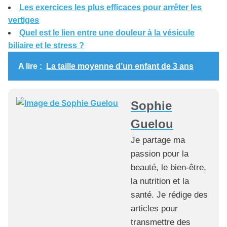
Les exercices les plus efficaces pour arrêter les
vertiges
Quel est le lien entre une douleur à la vésicule
biliaire et le stress ?
A lire :
La taille moyenne d’un enfant de 3 ans
Sophie
Guelou
Je partage ma
passion pour la
beauté, le bien-être,
la nutrition et la
santé. Je rédige des
articles pour
transmettre des