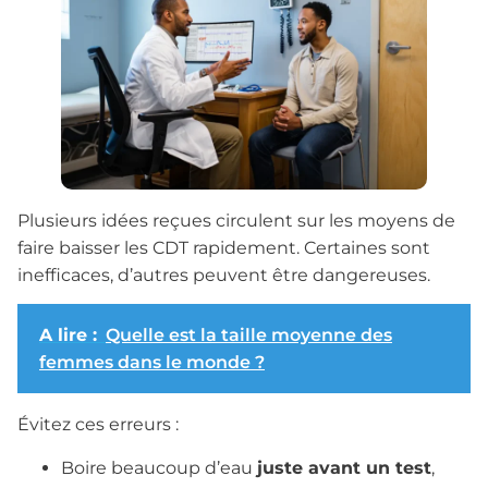
Plusieurs idées reçues circulent sur les moyens de
faire baisser les CDT rapidement. Certaines sont
inefficaces, d’autres peuvent être dangereuses.
A lire :
Quelle est la taille moyenne des
femmes dans le monde ?
Évitez ces erreurs :
Boire beaucoup d’eau
juste avant un test
,