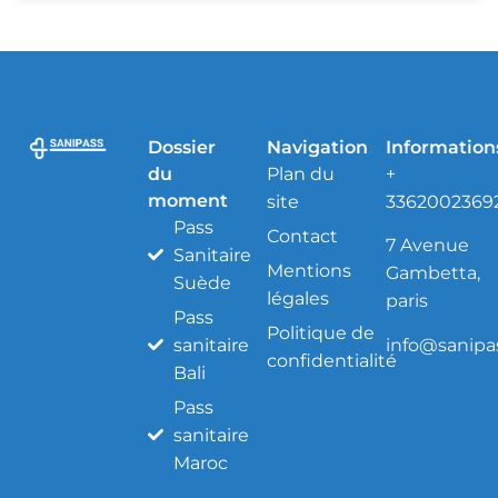
Dossier
Navigation
Information
du
Plan du
+
moment
site
3362002369
Pass
Contact
7 Avenue
Sanitaire
Mentions
Gambetta,
Suède
légales
paris
Pass
Politique de
info@sanipas
sanitaire
confidentialité
Bali
Pass
sanitaire
Maroc