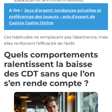
(paracétamol, anti-inflammatoires).
A lire :
Jeux d'argent: tendances actuelles et
préférences des joueurs – avis d'expert de
Casinia Casino Online
Ces habitudes ne remplacent pas l’abstinence, mais
elles renforcent l’efficacité de l’arrêt.
Quels comportements
ralentissent la baisse
des CDT sans que l’on
s’en rende compte ?