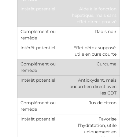
Aide à la fonction
hépatique, mais sans
effet direct prouvé
Radis noir
Effet détox supposé,
utile en cure courte
Curcuma
Antioxydant, mais
aucun lien direct avec
les CDT
Jus de citron
Favorise
l’hydratation, utile
uniquement en