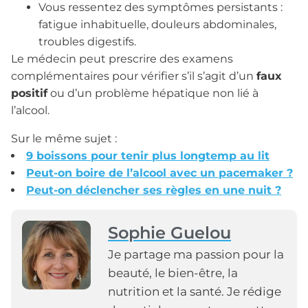
Vous ressentez des symptômes persistants :
fatigue inhabituelle, douleurs abdominales,
troubles digestifs.
Le médecin peut prescrire des examens
complémentaires pour vérifier s’il s’agit d’un
faux
positif
ou d’un problème hépatique non lié à
l’alcool.
Sur le même sujet :
9 boissons pour tenir plus longtemp au lit
Peut-on boire de l’alcool avec un pacemaker ?
Peut-on déclencher ses règles en une nuit ?
Sophie Guelou
Je partage ma passion pour la
beauté, le bien-être, la
nutrition et la santé. Je rédige