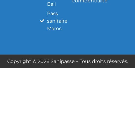
confidentialité
Bali
Pass
sanitaire
Maroc
Copyright © 2026 Sanipasse – Tous droits réservés.