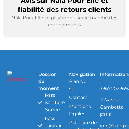
Avis sur Nala Pour Elle et
fiabilité des retours clients
Nala Pour Elle se positionne sur le marché des
compléments
Dossier
Navigation
Information
du
Plan du
+
moment
site
3362002369
Pass
Contact
7 Avenue
Sanitaire
Mentions
Gambetta,
Suède
légales
paris
Pass
Politique de
info@sanipas
sanitaire