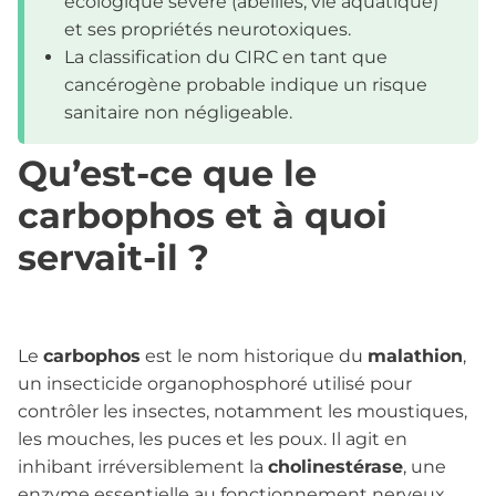
écologique sévère (abeilles, vie aquatique)
et ses propriétés neurotoxiques.
La classification du CIRC en tant que
cancérogène probable indique un risque
sanitaire non négligeable.
Qu’est-ce que le
carbophos et à quoi
servait-il ?
Le
carbophos
est le nom historique du
malathion
,
un insecticide organophosphoré utilisé pour
contrôler les insectes, notamment les moustiques,
les mouches, les puces et les poux. Il agit en
inhibant irréversiblement la
cholinestérase
, une
enzyme essentielle au fonctionnement nerveux.