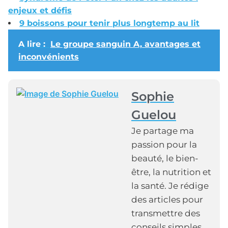
enjeux et défis
9 boissons pour tenir plus longtemp au lit
A lire :
Le groupe sanguin A, avantages et
inconvénients
Sophie
Guelou
Je partage ma
passion pour la
beauté, le bien-
être, la nutrition et
la santé. Je rédige
des articles pour
transmettre des
conseils simples,