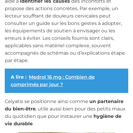
aide à
identifier les causes
des inconforts et
propose des actions concrètes. Par exemple, un
lecteur souffrant de douleurs cervicales peut
consulter un guide sur les bons gestes à adopter,
les équipements de soutien à envisager ou les
erreurs à éviter. Les conseils fournis sont clairs,
applicables sans matériel complexe, souvent
accompagnés de schémas ou d’explications étape
par étape.
A lire :
Medrol 16 mg : Combien de
comprimés par jour ?
Celyatis se positionne ainsi comme
un partenaire
du bien-être
, utile aussi bien pour des petits maux
du quotidien que pour instaurer une
hygiène de
vie durable
.