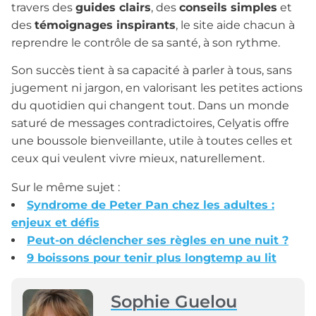
travers des
guides clairs
, des
conseils simples
et
des
témoignages inspirants
, le site aide chacun à
reprendre le contrôle de sa santé, à son rythme.
Son succès tient à sa capacité à parler à tous, sans
jugement ni jargon, en valorisant les petites actions
du quotidien qui changent tout. Dans un monde
saturé de messages contradictoires, Celyatis offre
une boussole bienveillante, utile à toutes celles et
ceux qui veulent vivre mieux, naturellement.
Sur le même sujet :
Syndrome de Peter Pan chez les adultes :
enjeux et défis
Peut-on déclencher ses règles en une nuit ?
9 boissons pour tenir plus longtemp au lit
Sophie Guelou