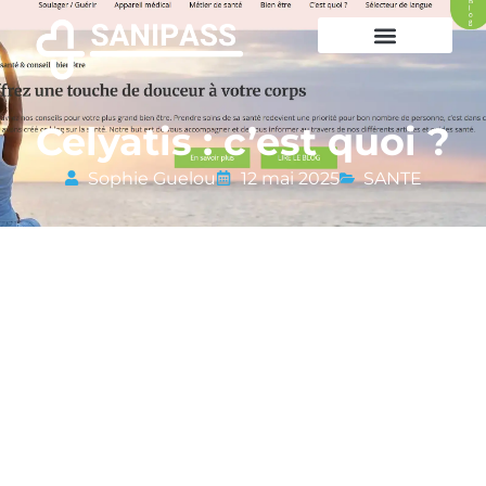
Celyatis : c’est quoi ?
Sophie Guelou
12 mai 2025
SANTE