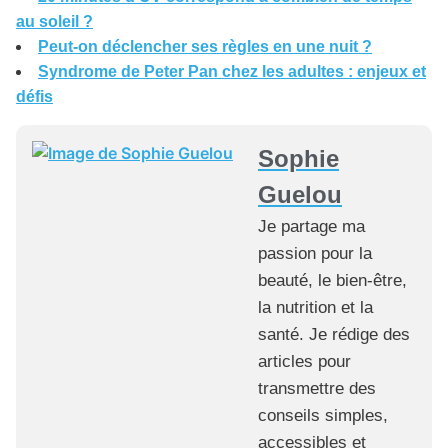
au soleil ?
Peut-on déclencher ses règles en une nuit ?
Syndrome de Peter Pan chez les adultes : enjeux et
défis
Sophie
Guelou
Je partage ma
passion pour la
beauté, le bien-être,
la nutrition et la
santé. Je rédige des
articles pour
transmettre des
conseils simples,
accessibles et