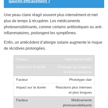
gauche efficacement ?
Une peau claire réagit souvent plus intensément et met
plus de temps à récupérer. Les médicaments
photosensibilisants, comme certains antibiotiques ou anti-
inflammatoires, prolongent les symptômes.
Enfin, un antécédent d’allergie solaire augmente le risque
de récidives prolongées.
Intensité du soleil
Prolonge les rougeurs
et démangeaisons
Phototype clair
Réactions plus intenses
et plus longues
Médicaments
photosensibilisants