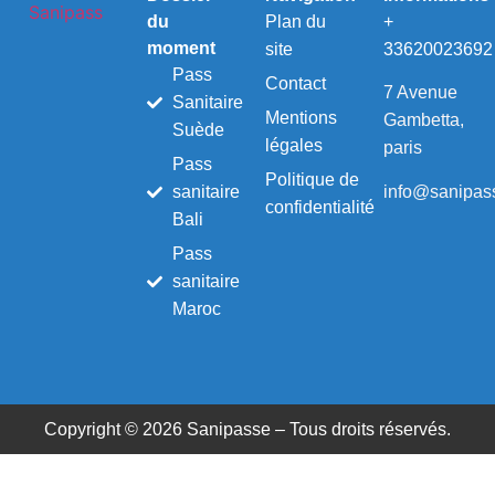
du
Plan du
+
moment
site
33620023692
Pass
Contact
7 Avenue
Sanitaire
Mentions
Gambetta,
Suède
légales
paris
Pass
Politique de
info@sanipass
sanitaire
confidentialité
Bali
Pass
sanitaire
Maroc
Copyright © 2026 Sanipasse – Tous droits réservés.