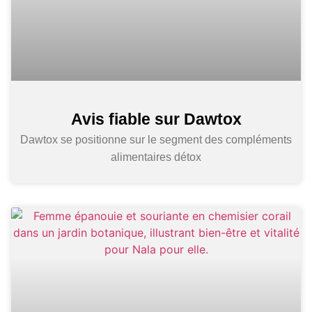
Avis fiable sur Dawtox
Dawtox se positionne sur le segment des compléments
alimentaires détox