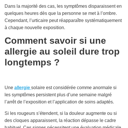
Dans la majorité des cas, les symptômes disparaissent en
quelques heures dès que la personne se met à l’ombre.
Cependant, l’urticaire peut réapparaître systématiquement
à chaque nouvelle exposition.
Comment savoir si une
allergie au soleil dure trop
longtemps ?
Une
allergie
solaire est considérée comme anormale si
les symptômes persistent plus d’une semaine malgré
l’arrêt de l’exposition et l’application de soins adaptés.
Si les rougeurs s’étendent, si la douleur augmente ou si
des cloques apparaissent, la réaction dépasse le cadre
habituel. Ces signes nécessitent une évaluation médicale