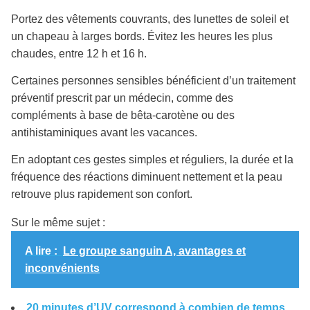
Portez des vêtements couvrants, des lunettes de soleil et
un chapeau à larges bords. Évitez les heures les plus
chaudes, entre 12 h et 16 h.
Certaines personnes sensibles bénéficient d’un traitement
préventif prescrit par un médecin, comme des
compléments à base de bêta-carotène ou des
antihistaminiques avant les vacances.
En adoptant ces gestes simples et réguliers, la durée et la
fréquence des réactions diminuent nettement et la peau
retrouve plus rapidement son confort.
Sur le même sujet :
A lire :
Le groupe sanguin A, avantages et
inconvénients
20 minutes d’UV correspond à combien de temps