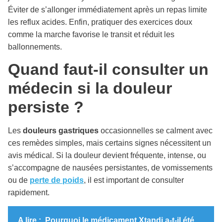
Éviter de s’allonger immédiatement après un repas limite
les reflux acides. Enfin, pratiquer des exercices doux
comme la marche favorise le transit et réduit les
ballonnements.
Quand faut-il consulter un
médecin si la douleur
persiste ?
Les
douleurs gastriques
occasionnelles se calment avec
ces remèdes simples, mais certains signes nécessitent un
avis médical. Si la douleur devient fréquente, intense, ou
s’accompagne de nausées persistantes, de vomissements
ou de
perte de poids
, il est important de consulter
rapidement.
A lire :
Pourquoi le médicament Xtandi a-t-il été