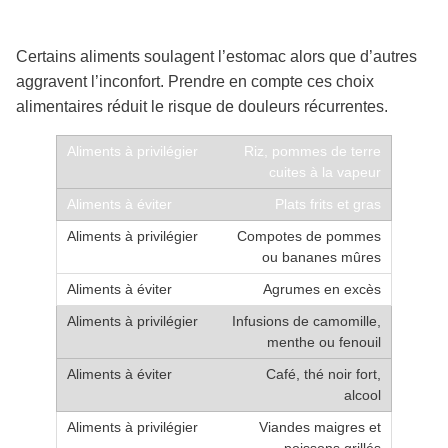
Certains aliments soulagent l’estomac alors que d’autres
aggravent l’inconfort. Prendre en compte ces choix
alimentaires réduit le risque de douleurs récurrentes.
Riz, pommes de terre
cuites à la vapeur
Plats frits et gras
Compotes de pommes
ou bananes mûres
Agrumes en excès
Infusions de camomille,
menthe ou fenouil
Café, thé noir fort,
alcool
Viandes maigres et
poissons grillés