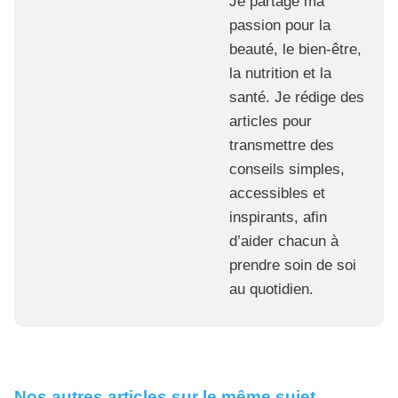
Je partage ma
passion pour la
beauté, le bien-être,
la nutrition et la
santé. Je rédige des
articles pour
transmettre des
conseils simples,
accessibles et
inspirants, afin
d’aider chacun à
prendre soin de soi
au quotidien.
Nos autres articles sur le même sujet