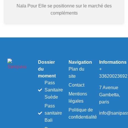
Nala Pour Elle se positionne sur le marché des
compléments
Dossier
Navigation
Informations
du
Plan du
+
moment
site
33620023692
Pass
Contact
7 Avenue
Sanitaire
Mentions
Gambetta,
Suède
légales
paris
Pass
Politique de
info@sanipass
sanitaire
confidentialité
Bali