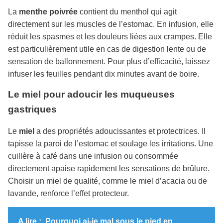
La
menthe poivrée
contient du menthol qui agit
directement sur les muscles de l’estomac. En infusion, elle
réduit les spasmes et les douleurs liées aux crampes. Elle
est particulièrement utile en cas de digestion lente ou de
sensation de ballonnement. Pour plus d’efficacité, laissez
infuser les feuilles pendant dix minutes avant de boire.
Le miel pour adoucir les muqueuses
gastriques
Le
miel
a des propriétés adoucissantes et protectrices. Il
tapisse la paroi de l’estomac et soulage les irritations. Une
cuillère à café dans une infusion ou consommée
directement apaise rapidement les sensations de brûlure.
Choisir un miel de qualité, comme le miel d’acacia ou de
lavande, renforce l’effet protecteur.
A lire :
Pourquoi ai-je mal sous le pied en