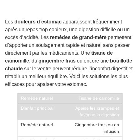
Les
douleurs d’estomac
apparaissent fréquemment
après un repas trop copieux, une digestion difficile ou un
excès d’acidité. Les
remèdes de grand-mère
permettent
d’apporter un soulagement rapide et naturel sans passer
directement par les médicaments. Une
tisane de
camomille
, du
gingembre frais
ou encore une
bouillotte
chaude
sur le ventre peuvent réduire l’inconfort digestif et
rétablir un meilleur équilibre. Voici les solutions les plus
efficaces pour apaiser votre estomac.
Tisane de camomille
Apaise les crampes et
favorise la digestion
Gingembre frais ou en
infusion