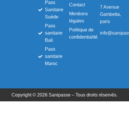
Pass
Contact
7 Avenue
Sanitaire
Mentions
Gambetta,
Suède
légales
paris
Pass
Politique de
info@sanipass
sanitaire
confidentialité
Bali
Pass
sanitaire
Maroc
Copyright © 2026 Sanipasse – Tous droits réservés.