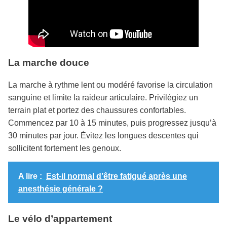
La marche douce
La marche à rythme lent ou modéré favorise la circulation
sanguine et limite la raideur articulaire. Privilégiez un
terrain plat et portez des chaussures confortables.
Commencez par 10 à 15 minutes, puis progressez jusqu’à
30 minutes par jour. Évitez les longues descentes qui
sollicitent fortement les genoux.
A lire :
Est-il normal d’être fatigué après une
anesthésie générale ?
Le vélo d’appartement