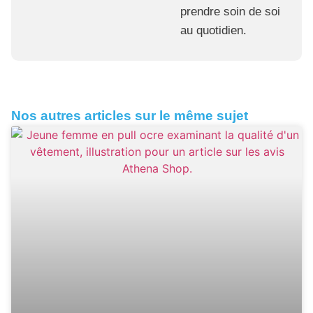
prendre soin de soi
au quotidien.
Nos autres articles sur le même sujet