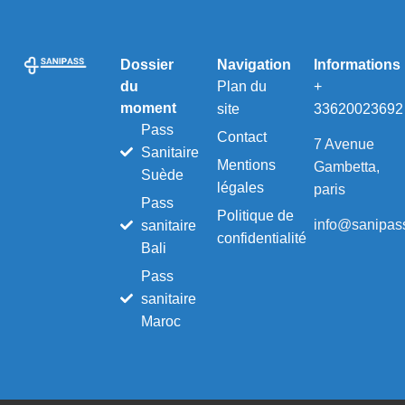
Dossier
Navigation
Informations
du
Plan du
+
moment
site
33620023692
Pass
Contact
7 Avenue
Sanitaire
Mentions
Gambetta,
Suède
légales
paris
Pass
Politique de
info@sanipass
sanitaire
confidentialité
Bali
Pass
sanitaire
Maroc