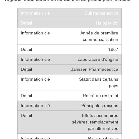
Substance active
Halopéridol
Année de première
commercialisation
1967
Laboratoire d’origine
Janssen Pharmaceutica
Statut dans certains
pays
Retiré ou restreint
Principales raisons
Effets secondaires
sévères, remplacement
par alternatives
Pays où il reste