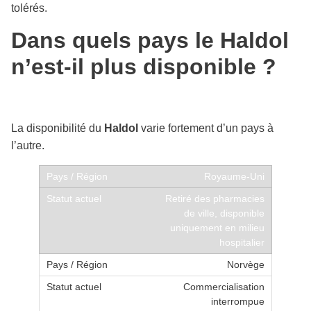
tolérés.
Dans quels pays le Haldol
n’est-il plus disponible ?
La disponibilité du
Haldol
varie fortement d’un pays à
l’autre.
Royaume-Uni
Retiré des pharmacies
de ville, disponible
uniquement en milieu
hospitalier
Norvège
Commercialisation
interrompue