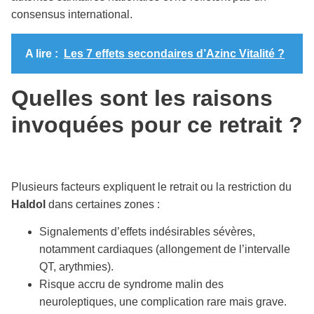
consensus international.
A lire :
Les 7 effets secondaires d’Azinc Vitalité ?
Quelles sont les raisons
invoquées pour ce retrait ?
Plusieurs facteurs expliquent le retrait ou la restriction du
Haldol
dans certaines zones :
Signalements d’effets indésirables sévères,
notamment cardiaques (allongement de l’intervalle
QT, arythmies).
Risque accru de syndrome malin des
neuroleptiques, une complication rare mais grave.