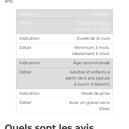
ans.
Posologie
1 gélule par jour
pendant un repas
Durée de la cure
Minimum 3 mois,
idéalement 6 mois
Âge recommandé
Adultes et enfants à
partir de 6 ans (gélule
à ouvrir si besoin)
Mode de prise
Avec un grand verre
d’eau
Quels sont les avis