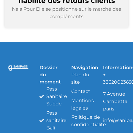
fiabilité des retours clients
Nala Pour Elle se positionne sur le marché des
compléments
Dossier
Navigation
Information
du
Plan du
+
moment
site
3362002369
Pass
Contact
7 Avenue
Sanitaire
Mentions
Gambetta,
Suède
légales
paris
Pass
Politique de
info@sanipas
sanitaire
confidentialité
Bali