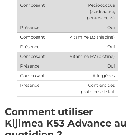
Pediococcus
(acidilactici,
pentosaceus)
Oui
Vitamine B3 (niacine)
Oui
Vitamine B7 (biotine)
Oui
Allergènes
Contient des
protéines de lait
Comment utiliser
Kijimea K53 Advance au
quotidien ?