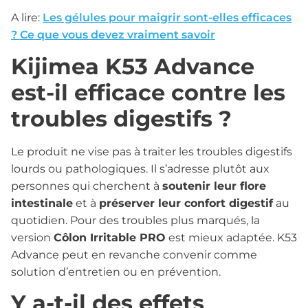
A lire:
Les gélules pour maigrir sont-elles efficaces
? Ce que vous devez vraiment savoir
Kijimea K53 Advance
est-il efficace contre les
troubles digestifs ?
Le produit ne vise pas à traiter les troubles digestifs
lourds ou pathologiques. Il s’adresse plutôt aux
personnes qui cherchent à
soutenir leur flore
intestinale
et à
préserver leur confort digestif
au
quotidien. Pour des troubles plus marqués, la
version
Côlon Irritable PRO
est mieux adaptée. K53
Advance peut en revanche convenir comme
solution d’entretien ou en prévention.
Y a-t-il des effets