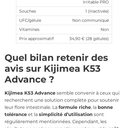
Irritable PRO
1 (inactivée)
Non communiqué
Non
34,90 € (28 gélules)
Quel bilan retenir des
avis sur Kijimea K53
Advance ?
Kijimea K53 Advance
semble convenir à ceux qui
recherchent une solution complète pour soutenir
leur flore intestinale. La
formule riche
, la
bonne
tolérance
et la
simplicité d’utilisation
sont
régulièrement mentionnées. Cependant, les