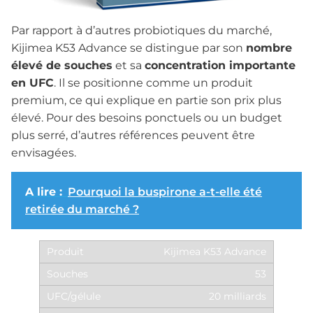
Par rapport à d’autres probiotiques du marché,
Kijimea K53 Advance se distingue par son
nombre
élevé de souches
et sa
concentration importante
en UFC
. Il se positionne comme un produit
premium, ce qui explique en partie son prix plus
élevé. Pour des besoins ponctuels ou un budget
plus serré, d’autres références peuvent être
envisagées.
A lire :
Pourquoi la buspirone a-t-elle été
retirée du marché ?
Kijimea K53 Advance
53
20 milliards