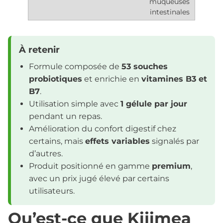
muqueuses
intestinales
À retenir
Formule composée de
53 souches
probiotiques
et enrichie en
vitamines B3 et
B7
.
Utilisation simple avec
1 gélule par jour
pendant un repas.
Amélioration du confort digestif chez
certains, mais
effets variables
signalés par
d’autres.
Produit positionné en gamme
premium
,
avec un prix jugé élevé par certains
utilisateurs.
Qu’est-ce que Kijimea